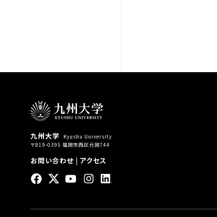
九州大学
Kyushu University
〒819-0395 福岡市西区元岡744
お問い合わせ
|
アクセス