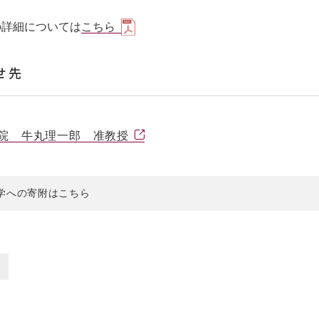
の詳細については
こちら
せ先
院 牛丸理一郎 准教授
学への寄附はこちら