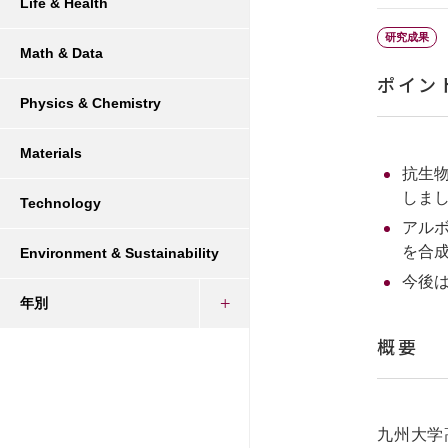
Life & Health
研究成果
Math & Data
ポイン
Physics & Chemistry
Materials
抗生
しま
Technology
アル
を合
Environment & Sustainability
今後
年別
概要
九州大学