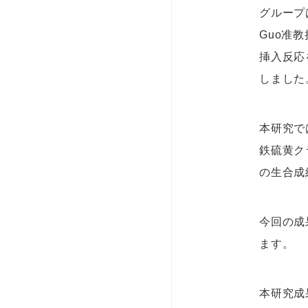
グループ
Guo准
挿入反応
しました
本研究で
鉄硫黄ク
の生合成
今回の成
ます。
本研究成果