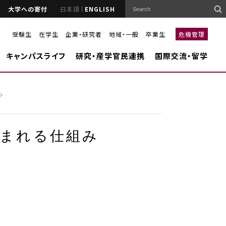
大学への寄付
日本語
ENGLISH
受験生
在学生
企業・研究者
地域・一般
卒業生
危機管理
キャンパスライフ
研究・産学官民連携
国際交流・留学
み
込まれる仕組み