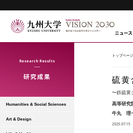
ニュース
トップペー
Research Results
研究成果
硫黄
〜鉄硫黄
高等研究
Humanities & Social Sciences
牛丸 理
Art & Design
2025.07.15