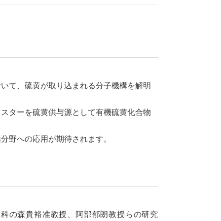
おいて、硫黄が取り込まれる分子機構を解明
ラスターを硫黄供与源として有機硫黄化合物
薬分野への応用が期待されます。
究科の森貴裕准教授、阿部郁朗教授らの研究