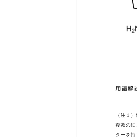
用語解
（注１）
複数の鉄
ターを持