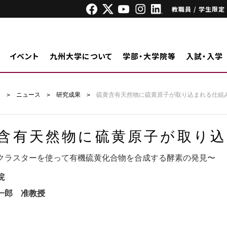
教職員 / 学生限定
イベント
九州大学について
学部・大学院等
入試・入学
ジ
ニュース
研究成果
硫黄含有天然物に硫黄原子が取り込まれる仕組
含有天然物に硫黄原子が取り
クラスターを使って有機硫黄化合物を合成する酵素の発見〜
院
一郎 准教授