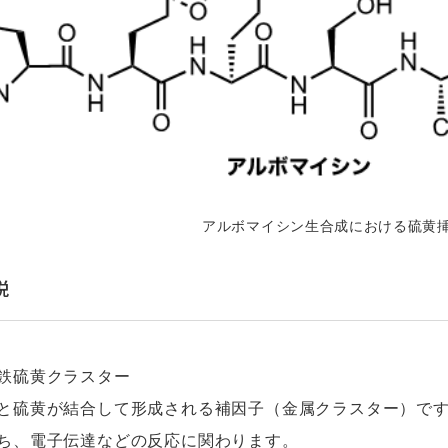
アルボマイシン生合成における硫黄
説
鉄硫黄クラスター
と硫黄が結合して形成される補因子（金属クラスター）で
ち、電子伝達などの反応に関わります。