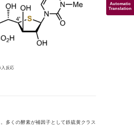
Automatic
Translation
挿入反応
す。多くの酵素が補因子として鉄硫黄クラス