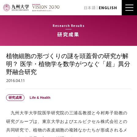
日本語
ENGLISH
Research Results
研究成果
植物細胞の形づくりの謎を頭蓋骨の研究が解
明？ 医学・植物学を数学がつなぐ「超」異分
野融合研究
2016.04.11
研究成果
Life & Health
九州大学大学院医学研究院の三浦岳教授と今村寿子助教の
研究グループは、東京大学およびエルピクセル株式会社との
共同研究で、植物の表皮細胞の複雑なかたちが形成されるメ