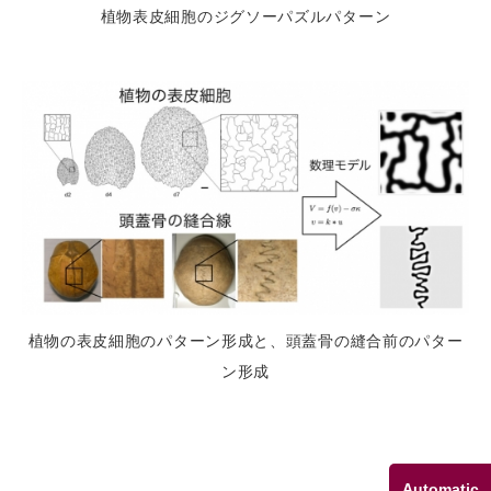
植物表皮細胞のジグソーパズルパターン
植物の表皮細胞のパターン形成と、頭蓋骨の縫合前のパター
ン形成
Automatic