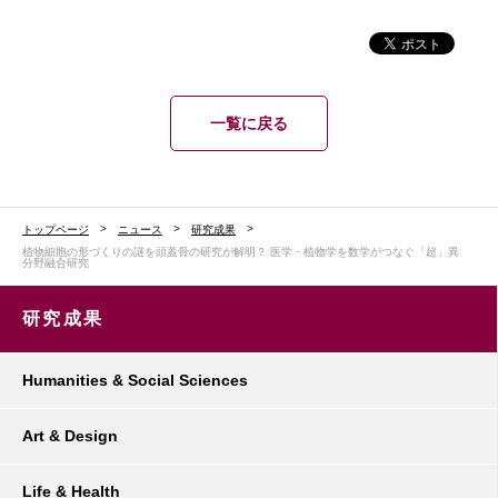
一覧に戻る
トップページ
ニュース
研究成果
植物細胞の形づくりの謎を頭蓋骨の研究が解明？ 医学・植物学を数学がつなぐ「超」異
分野融合研究
研究成果
Humanities & Social Sciences
Art & Design
Life & Health