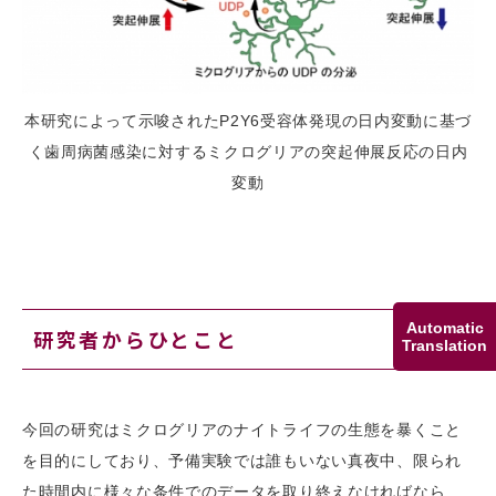
本研究によって示唆されたP2Y6受容体発現の日内変動に基づ
く歯周病菌感染に対するミクログリアの突起伸展反応の日内
変動
Automatic
研究者からひとこと
Translation
今回の研究はミクログリアのナイトライフの生態を暴くこと
を目的にしており、予備実験では誰もいない真夜中、限られ
た時間内に様々な条件でのデータを取り終えなければなら