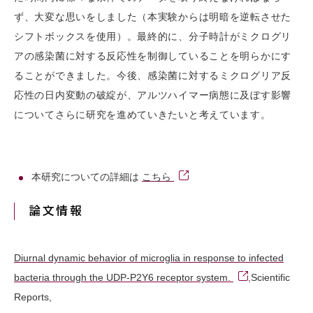
ず、大変な思いをしました（本実験からは明暗を逆転させた
シフトボックスを使用）。最終的に、分子時計がミクログリ
アの感染菌に対する反応性を制御していることを明らかにす
ることができました。今後、感染菌に対するミクログリア反
応性の日内変動の破綻が、アルツハイマー病態に及ぼす影響
についてさらに研究を進めていきたいと考えています。
本研究についての詳細は
こちら
論文情報
Diurnal dynamic behavior of microglia in response to infected
bacteria through the UDP-P2Y6 receptor system.
,Scientific
Reports,