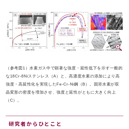
（参考図1）水素ガス中で顕著な強度・延性低下を示す一般的
な18Cr-8Niステンレス（A）と、高濃度水素の添加により高
強度・高延性化を実現したFe-Cr-Ni鋼（B）。固溶水素が双
晶変形の密度を増加させ、強度と延性がともに大きく向上
（C）。
研究者からひとこと