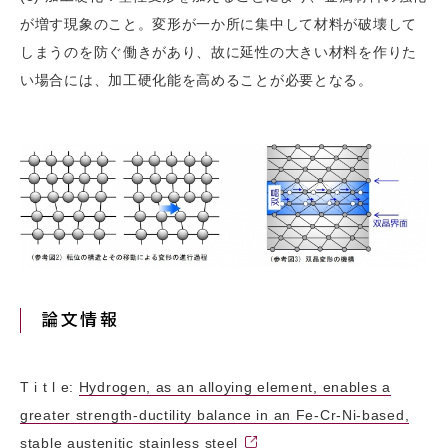
が増す現象のこと。変形が一か所に集中して材料が破壊して
しまうのを防ぐ働きがあり、故に延性の大きい材料を作りた
い場合には、加工硬化能を高めることが必要となる。
論文情報
T i t l e:
Hydrogen, as an alloying element, enables a
greater strength-ductility balance in an Fe-Cr-Ni-based,
stable austenitic stainless steel