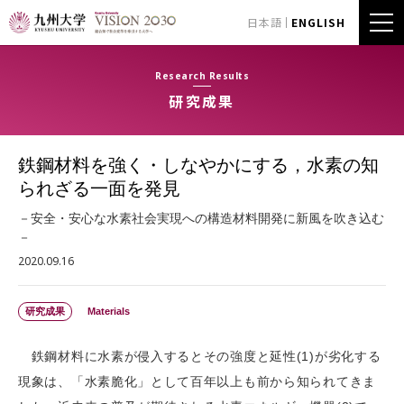
日本語
ENGLISH
Research Results
研究成果
鉄鋼材料を強く・しなやかにする，水素の知
られざる一面を発見
－安全・安心な水素社会実現への構造材料開発に新風を吹き込む
－
2020.09.16
研究成果
Materials
鉄鋼材料に水素が侵入するとその強度と延性(1)が劣化する
現象は、「水素脆化」として百年以上も前から知られてきま