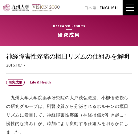
日本語
ENGLISH
Research Results
研究成果
神経障害性疼痛の概日リズムの仕組みを解明
2016.10.17
研究成果
Life & Health
九州大学大学院薬学研究院の大戸茂弘教授、小柳悟教授ら
の研究グループは、副腎皮質から分泌されるホルモンの概日
リズムに着目して、神経障害性疼痛（神経損傷が引き起こす
慢性的な痛み）が、時刻により変動する仕組みを明らかにし
ました。