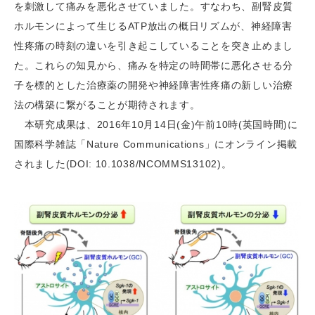
を刺激して痛みを悪化させていました。すなわち、副腎皮質
ホルモンによって生じるATP放出の概日リズムが、神経障害
性疼痛の時刻の違いを引き起こしていることを突き止めまし
た。これらの知見から、痛みを特定の時間帯に悪化させる分
子を標的とした治療薬の開発や神経障害性疼痛の新しい治療
法の構築に繋がることが期待されます。
本研究成果は、2016年10月14日(金)午前10時(英国時間)に
国際科学雑誌「Nature Communications」にオンライン掲載
されました(DOI: 10.1038/NCOMMS13102)。