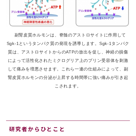
副腎皮質ホルモンは、脊髄のアストロサイトに作用して
Sgk-1というタンパク質の発現を誘導します。Sgk-1タンパク
質は、アストロサイトからのATPの放出を促し、神経の損傷
によって活性化されたミクログリア上のプリン受容体を刺激
して痛みを増悪させます。これら一連の仕組みによって、副
腎皮質ホルモンの分泌が上昇する時間帯に強い痛みが引き起
こされます。
研究者からひとこと