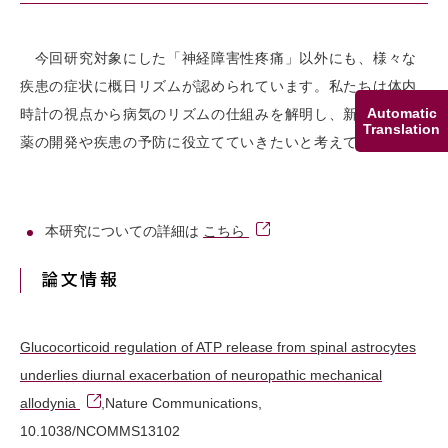
今回研究対象にした「神経障害性疼痛」以外にも、様々な
疾患の症状に概日リズムが認められています。私たちは体内
Automatic
時計の視点から病気のリズムの仕組みを解明し、新しい治療
Translation
薬の開発や疾患の予防に役立てていきたいと考えています。
本研究についての詳細は
こちら
論文情報
Glucocorticoid regulation of ATP release from spinal astrocytes
underlies diurnal exacerbation of neuropathic mechanical
allodynia
,Nature Communications,
10.1038/NCOMMS13102