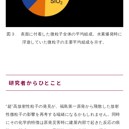
図３. 表面に付着した微粒子全体の平均組成。水素爆発時に
浮遊していた微粒子の主要平均組成を示す。
研究者からひとこと
“超”高放射性粒子の発見が、福島第一原発から飛散した放射
性微粒子の影響を再考する端緒になるかもしれません。同時
にその化学的特徴は原発災害時に建屋内部で起きた反応の痕