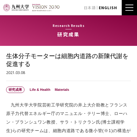
日本語
ENGLISH
Research Results
研究成果
生体分子モーターは細胞内道路の新陳代謝を
促進する
2021.03.08
研究成果
Life & Health
Materials
九州大学大学院芸術工学研究院の井上大介助教とフランス
原子力代替エネルギー庁のマニュエル・テリー博士、ローハ
ン・ブランシュワン教授、サラ・トリクラン氏(博士課程学
生)らの研究チームは、細胞内道路である微小管(※1)の構造が