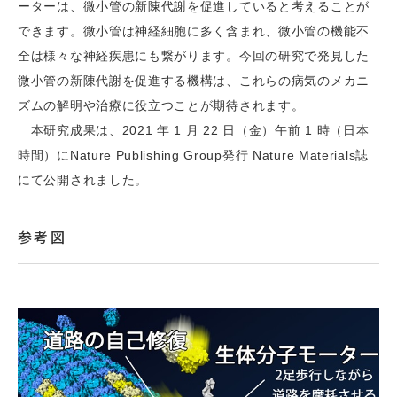
ーターは、微小管の新陳代謝を促進していると考えることが
できます。微小管は神経細胞に多く含まれ、微小管の機能不
全は様々な神経疾患にも繋がります。今回の研究で発見した
微小管の新陳代謝を促進する機構は、これらの病気のメカニ
ズムの解明や治療に役立つことが期待されます。
本研究成果は、2021 年 1 月 22 日（金）午前 1 時（日本
時間）にNature Publishing Group発行 Nature Materials誌
にて公開されました。
参考図