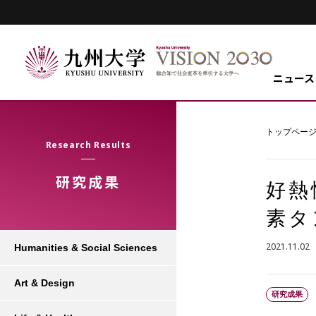
ニュース
トップペー
Research Results
研究成果
好熱
素タ
2021.11.02
Humanities & Social Sciences
Art & Design
研究成果