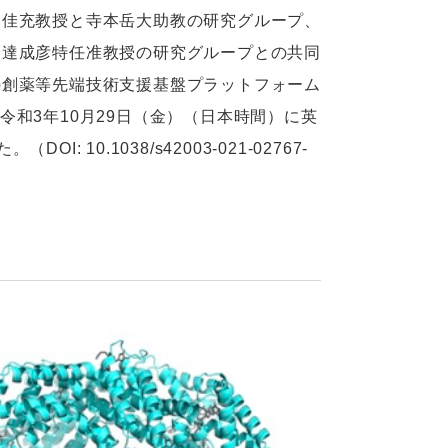
田佳充教授と寺本岳大助教の研究グループ、
安達成彦特任准教授の研究グループとの共同
の創薬等先端技術支援基盤プラットフォーム
は令和3年10月29日（金）（日本時間）に英
I: 10.1038/s42003-021-02767-