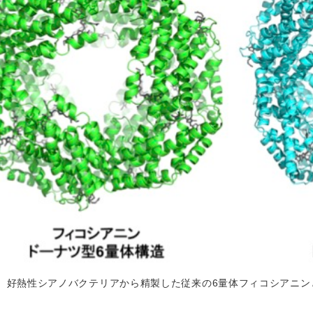
好熱性シアノバクテリアから精製した従来の6量体フィコシアニン