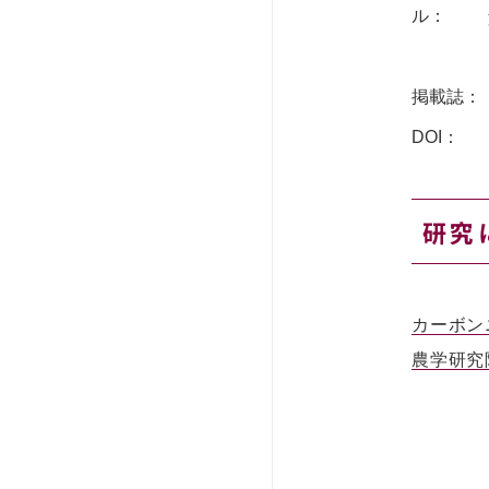
ル：
掲載誌：
DOI：
研究
カーボン
農学研究