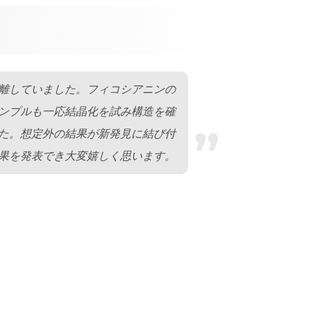
離していました。フィコシアニンの
ンプルも一応結晶化を試み構造を確
”
た。想定外の結果が新発見に結び付
果を発表でき大変嬉しく思います。