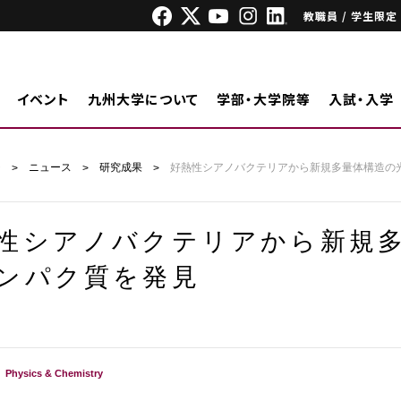
教職員 / 学生限定
イベント
九州大学について
学部・大学院等
入試・入学
ジ
ニュース
研究成果
好熱性シアノバクテリアから新規多量体構造の
性シアノバクテリアから新規
ンパク質を発見
Physics & Chemistry