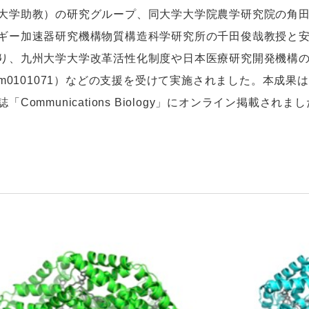
大学助教）の研究グループ、同大学大学院農学研究院の角
ギー加速器研究機構物質構造科学研究所の千田俊哉教授と
り、九州大学大学改革活性化制度や日本医療研究開発機構
1am0101071）などの支援を受けて実施されました。本成果
Communications Biology」にオンライン掲載されました。（DO