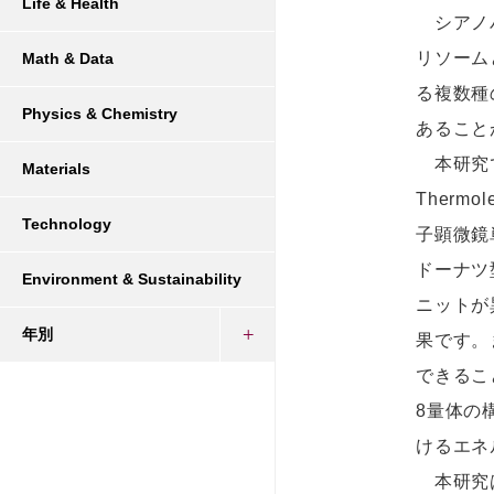
Life & Health
シアノ
リソーム
Math & Data
る複数種
Physics & Chemistry
あること
本研究で
Materials
Therm
Technology
子顕微鏡
ドーナツ
Environment & Sustainability
ニットが
年別
果です。
できるこ
8量体の
けるエネ
本研究は