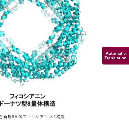
Automatic
Translation
と新規8量体フィコシアニンの構造。