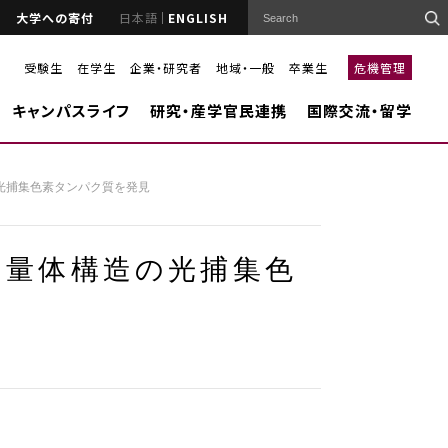
大学への寄付
日本語
ENGLISH
受験生
在学生
企業・研究者
地域・一般
卒業生
危機管理
キャンパスライフ
研究・産学官民連携
国際交流・留学
光捕集色素タンパク質を発見
多量体構造の光捕集色