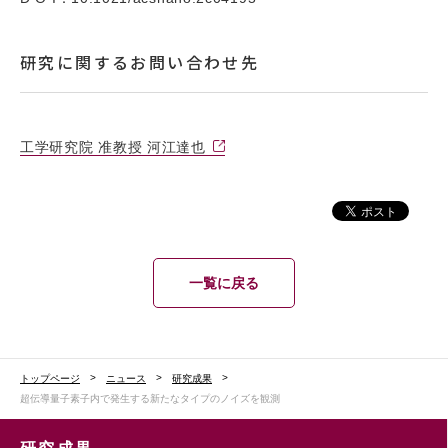
研究に関するお問い合わせ先
工学研究院 准教授 河江達也
一覧に戻る
トップページ
ニュース
研究成果
超伝導量子素子内で発生する新たなタイプのノイズを観測