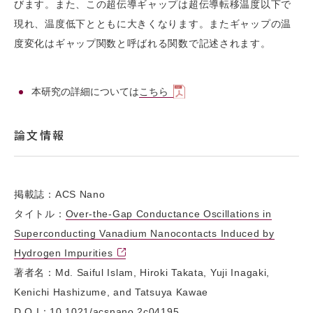
びます。また、この超伝導ギャップは超伝導転移温度以下で
現れ、温度低下とともに大きくなります。またギャップの温
度変化はギャップ関数と呼ばれる関数で記述されます。
本研究の詳細については
こちら
論文情報
掲載誌：ACS Nano
タイトル：
Over-the-Gap Conductance Oscillations in
Superconducting Vanadium Nanocontacts Induced by
Hydrogen Impurities
著者名：Md. Saiful Islam, Hiroki Takata, Yuji Inagaki,
Kenichi Hashizume, and Tatsuya Kawae
D O I：10.1021/acsnano.2c04195