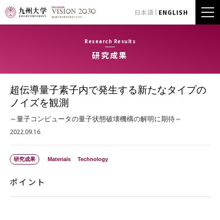
日本語
ENGLISH
Research Results
研究成果
超伝導量子素子内で発生する新たなタイプの
ノイズを観測
～量子コンピュータの量子状態破壊機構の解明に期待～
2022.09.16
研究成果
Materials
Technology
ポイント