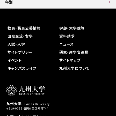
年別
教員・職員公募情報
学部・大学院等
国際交流・留学
資料請求
入試・入学
ニュース
サイトポリシー
研究・産学官連携
イベント
サイトマップ
キャンパスライフ
九州大学について
九州大学
Kyushu University
〒819-0395 福岡市西区元岡744