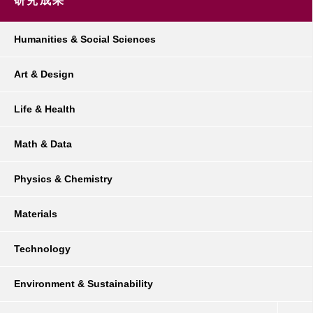
研究成果
Humanities & Social Sciences
Art & Design
Life & Health
Math & Data
Physics & Chemistry
Materials
Technology
Environment & Sustainability