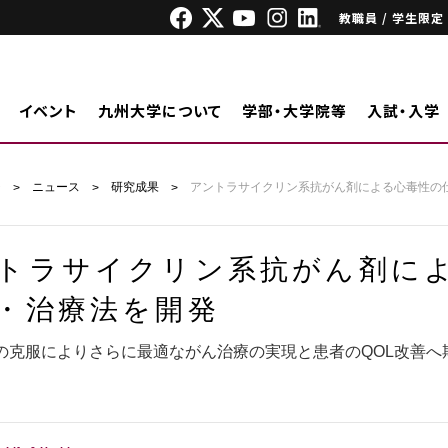
教職員 / 学生限定
イベント
九州大学について
学部・大学院等
入試・入学
ジ
ニュース
研究成果
アントラサイクリン系抗がん剤による心毒性の
トラサイクリン系抗がん剤に
・治療法を開発
の克服によりさらに最適ながん治療の実現と患者のQOL改善へ