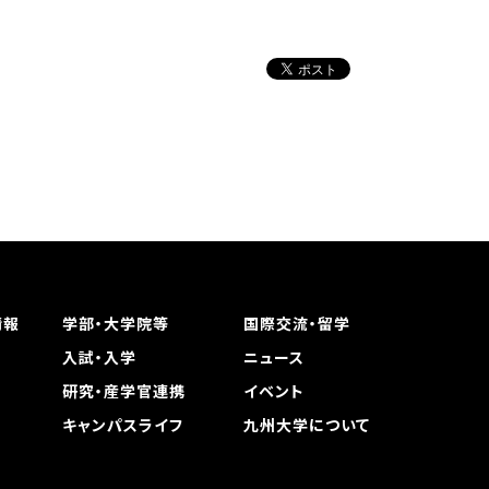
情報
学部・大学院等
国際交流・留学
入試・入学
ニュース
研究・産学官連携
イベント
キャンパスライフ
九州大学について