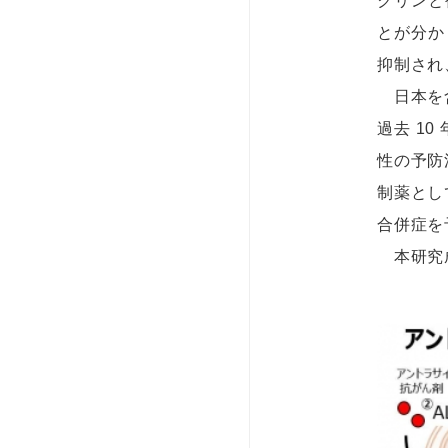
クリンと
とが分か
抑制され
日本を含
過去 1
性の予防
制薬とし
合併症を
本研究成果