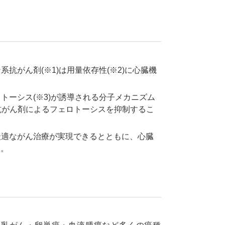
がん剤(※1)は用量依存性(※2)に心臓機
トーシス(※3)が誘導される分子メカニズム
系抗がん剤によるフェロトーシスを抑制するこ
最適ながん治療が実現できるとともに、心臓
す。