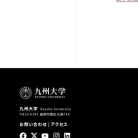
九州大学
Kyushu University
〒819-0395 福岡市西区元岡744
お問い合わせ
|
アクセス