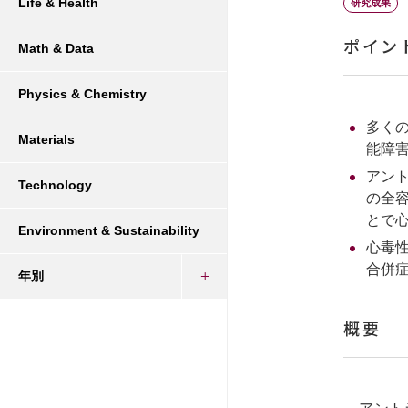
Life & Health
研究成果
ポイン
Math & Data
Physics & Chemistry
多くの
Materials
能障
アン
Technology
の全容
とで
Environment & Sustainability
心毒
合併
年別
概要