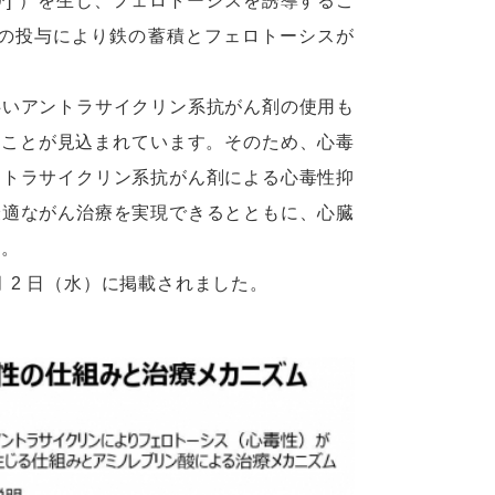
さび]”）を生じ、フェロトーシスを誘導するこ
酸の投与により鉄の蓄積とフェロトーシスが
いアントラサイクリン系抗がん剤の使用も
することが見込まれています。そのため、心毒
ントラサイクリン系抗がん剤による心毒性抑
最適ながん治療を実現できるとともに、心臓
す。
11 月 2 日（水）に掲載されました。