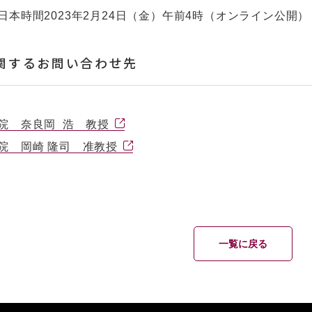
日本時間2023年2月24日（金）午前4時（オンライン公開）
関するお問い合わせ先
院 奈良岡 浩 教授
院 岡崎 隆司 准教授
一覧に戻る