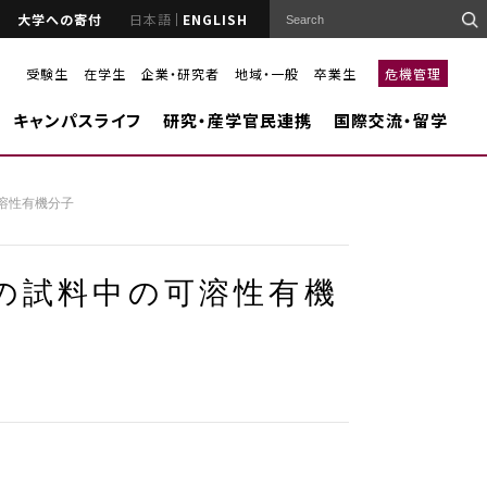
大学への寄付
日本語
ENGLISH
受験生
在学生
企業・研究者
地域・一般
卒業生
危機管理
キャンパスライフ
研究・産学官民連携
国際交流・留学
可溶性有機分子
ウの試料中の可溶性有機