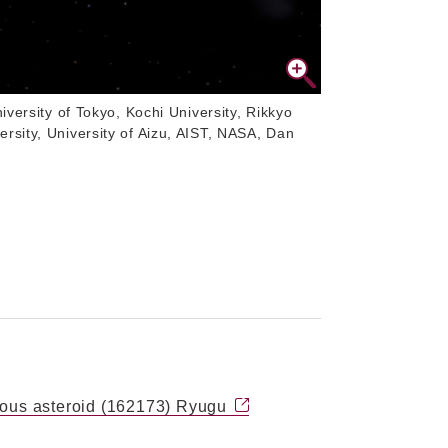
Tokyo, Kochi University, Rikkyo
versity, University of Aizu, AIST, NASA, Dan
eous asteroid (162173) Ryugu