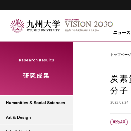
ニュース
トップペー
Research Results
研究成果
炭素
分子
2023.02.24
Humanities & Social Sciences
Art & Design
研究成果