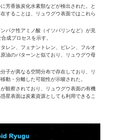
かに芳香族炭化水素類などが検出された。と
存在することは、リュウグウ表面ではこれら
タンパク性アミノ酸（イソバリンなど）が見
な合成プロセスを示す。
フタレン、フェナントレン、ピレン、フルオ
水原油のパターンと似ており、リュウグウ母
機分子が異なる空間分布で存在しており、リ
が移動・分離した可能性が示唆された。
とが観察されており、リュウグウ表面の有機
小惑星表面は炭素資源としても利用できるこ