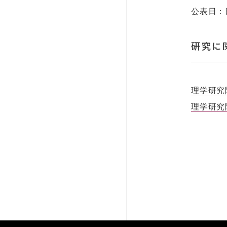
公表日：
研究に
理学研究
理学研究