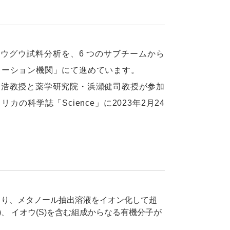
ウグウ試料分析を、6 つのサブチームから
ュレーション機関」にて進めています。
浩教授と薬学研究院・浜瀬健司教授が参加
科学誌「Science」に2023年2月24
より、メタノール抽出溶液をイオン化して超
O)、 イオウ(S)を含む組成からなる有機分子が