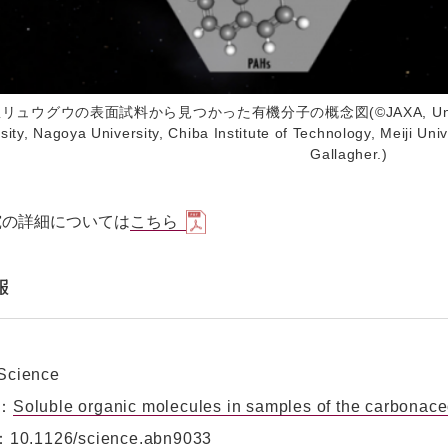
ュウグウの表面試料から見つかった有機分子の概念図(©JAXA, University of 
sity, Nagoya University, Chiba Institute of Technology, Meiji Uni
Gallagher.)
究の詳細については
こちら
報
cience
：
Soluble organic molecules in samples of the carbonac
0.1126/science.abn9033