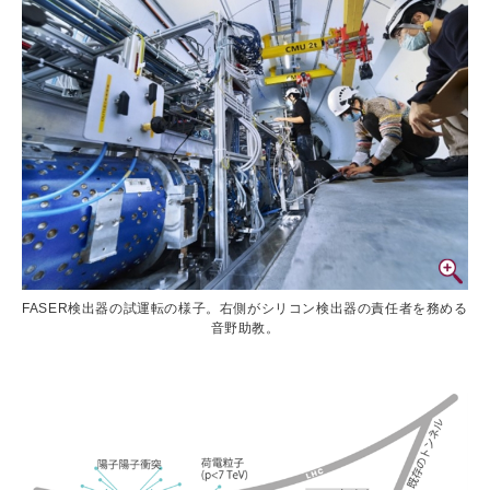
FASER検出器の試運転の様子。右側がシリコン検出器の責任者を務める
音野助教。