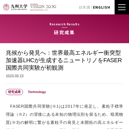
日本語
ENGLISH
Research Results
研究成果
兆候から発見へ：世界最高エネルギー衝突型
加速器LHCが生成するニュートリノをFASER
国際共同実験が初観測
2023.03.23
研究成果
Technology
FASER国際共同実験(※1)は2017年に発足し、素粒子標準
理論（※2）の背後にある未知の物理法則を探るため、暗黒物
質(※3)の解明に繋がる素粒子の発見と未開拓の高エネルギー