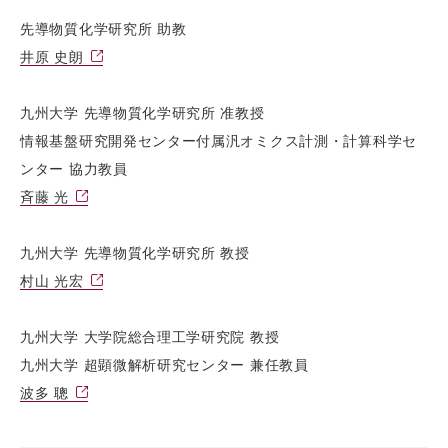
先導物質化学研究所 助教
井原 史朗
九州大学 先導物質化学研究所 准教授
情報基盤研究開発センター付属汎オミクス計測・計算科学セ
ンター 協力教員
斉藤 光
九州大学 先導物質化学研究所 教授
村山 光宏
九州大学 大学院総合理工学研究院 教授
九州大学 超顕微解析研究センター 兼任教員
波多 聰