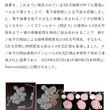
線量を、これまでに報告されている3次元観察の中でも最低レ
ベルまで落とすことで、電子線照射による汚染を回避しまし
た。電子線量を低下させると画像に含まれるノイズが顕著と
なりますが、ノイズフィルター［用語 5］の適用から3次元可
視化まで一連の画像処理を独自に組み合わせることで、銅ナ
ノ粒子の焼結による経時形態変化の3次元可視化、すなわち、
3次元空間に時間変化も加えた4次元計測を達成しました。ナ
ノ粒子の焼結過程のナノレベル4次元計測は本研究で初めて達
成された成果であり、2023年6月2日(金)午後5時(日本時間)に
Nanoscale誌に公開されました。