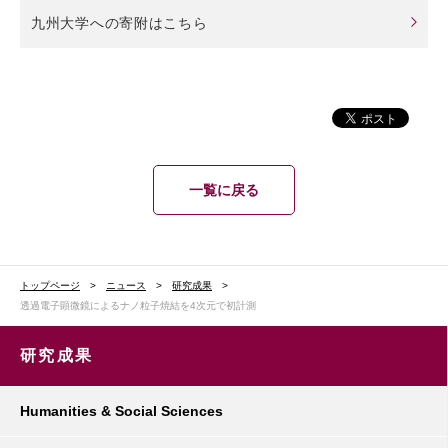
九州大学への寄附はこちら
一覧に戻る
トップページ
ニュース
研究成果
透過電子顕微鏡によるナノ粒子焼結を4次元で初計測
研究成果
Humanities & Social Sciences