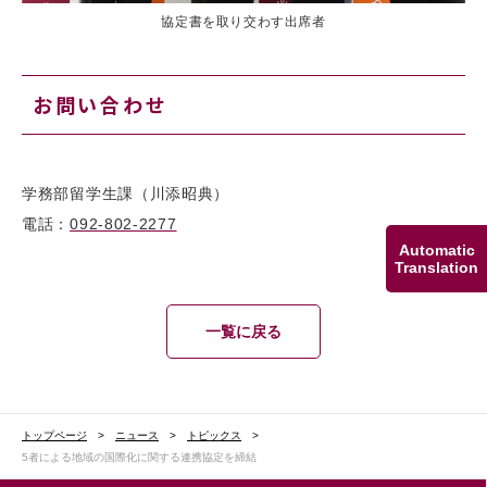
協定書を取り交わす出席者
お問い合わせ
学務部留学生課（川添昭典）
電話：
092-802-2277
Automatic
Translation
一覧に戻る
トップページ
ニュース
トピックス
5者による地域の国際化に関する連携協定を締結