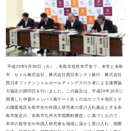
平成29年5月30日（火），糸島市役所本庁舎で，本学と糸島
市，セトル株式会社，株式会社西日本シティ銀行，株式会社
西日本フィナンシャルホールディングスの５者による連携協
力協定の調印式を行いました。この協定は，平成28年10月に
開通した伊都キャンパス南ゲート近くの泊カツラギ地区とそ
の隣接地区を留学生や外国人研究者の受け入れ拠点とする糸
島市策定の「糸島市九州大学国際村構想」に基づくもので，
本学の留学生や外国人研究者を地域に温かく受け入れ，国際