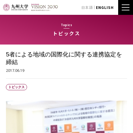
日本語
ENGLISH
Topics
トピックス
5者による地域の国際化に関する連携協定を
締結
2017.06.19
トピックス