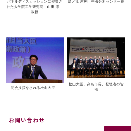
パネルディスカッションに登壇さ
島ノ江 憲剛 中央分析センター長
れた大学院工学研究院 山田 淳
教授
松山大臣、髙島市長、登壇者の皆
閉会挨拶をされる松山大臣
様
お問い合わせ