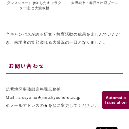
ダンスショーに参加したキャラク
大野城市・春日市出店ブース
ター達 と大瀧教授
当キャンパスが誇る研究・教育活動の成果を楽しんでいただ
き、来場者の笑顔溢れる大盛況の一日となりました。
お問い合わせ
筑紫地区事務部庶務課庶務係
Mail：srssyomu★jimu.kyushu-u.ac.jp
Automatic
Translation
※メールアドレスの★を@に変更してください。