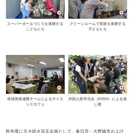
スーパーボールづくりを体験する
クリーンルームで実験を体験する
こどもたち
子どもたち
地域推進連携チームによるサイエ
外国人留学生会（KIISA）による催
ンスカフェ
し物
昨年度に引き続き目玉企画として、春日市・大野城市および