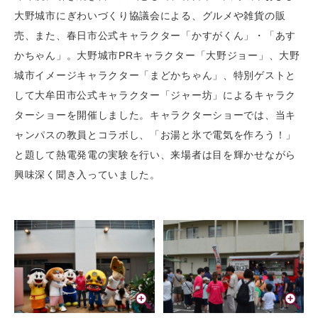
大野城市にぎわいづくり協議会による、グルメや雑貨の販
売、また、春日市公式キャラクター「かすがくん」・「あす
かちゃん」。大野城市PRキャラクター「大野ジョー」、大野
城市イメージキャラクター「まどかちゃん」、特別ゲストと
して大牟田市公式キャラクター「ジャー坊」によるキャラク
ターショーを開催しました。キャラクターショーでは、当キ
ャンパスの教員とコラボし、「お湯と氷で電気を作ろう！」
と題して熱電発電の実験を行い、来場者は目を輝かせながら
興味深く聞き入っていました。