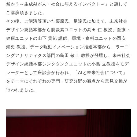
然か？～生成AIが人・社会に与えるインパクト～」と題して
ご講演頂きました。
その後、ご講演等頂いた栗原氏、足達氏に加えて、未来社会
デザイン統括本部から脱炭素ユニットの髙田 仁 教授、医療・
健康ユニットの山下 貴範 講師、環境・食料ユニットの岡安
崇史 教授、データ駆動イノベーション推進本部から、ラーニ
ングアナリティクス部門の島田 敬士 教授が登壇し、未来社会
デザイン統括本部シンクタンクユニットの小島 立教授をモデ
レーターとして座談会が行われ、「AIと未来社会について」
をテーマにそれぞれの専門・研究分野の観点から意見交換が
行われました。