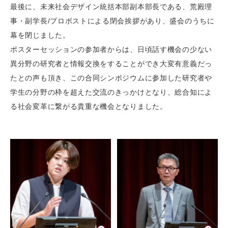
最後に、未来社会デザイン統括本部副本部長である、荒殿理
事・副学長/プロボストによる閉会挨拶があり、盛会のうちに
幕を閉じました。
ポスターセッションの参加者からは、日頃話す機会の少ない
異分野の研究者と情報交換をすることができ大変有意義だっ
たとの声も頂き、この合同シンポジウムに参加した研究者や
学生の分野の枠を超えた交流のきっかけとなり、総合知によ
る社会変革に繋がる貴重な機会となりました。