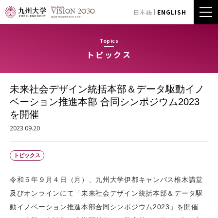
日本語
ENGLISH
Topics
トピックス
未来社会デザイン統括本部＆データ駆動イノ
ベーション推進本部 合同シンポジウム2023
を開催
2023.09.20
トピックス
令和５年９月４日（月）、九州大学伊都キャンパス椎木講堂
及びオンラインにて「未来社会デザイン統括本部＆データ駆
動イノベーション推進本部合同シンポジウム2023」を開催