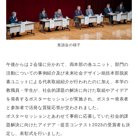
座談会の様子
午後からは２会場に分かれて、両本部の各ユニット、部門の
活動についての事例紹介及び未来社会デザイン統括本部脱炭
素ユニットによる代表取組紹介が行われたのに加え、本学の
教職員・学生が、社会的課題の解決に向けた取組やアイデア
を発表するポスターセッションが実施され、ポスター発表者
と参加者で活発な質疑応答が交わされました。
ポスターセッションとあわせて事前に応募していた社会的課
題解決に向けたアイデア・提言コンテスト2023の受賞者も決
定し、表彰式を行いました。