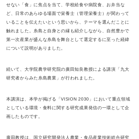
せない「食」に焦点を当て、学校給食や病院食、お弁当な
ど、日常のあらゆる場面で栄養士（管理栄養士）が関わって
いることを伝えたいという思いから、テーマを選んだことに
触れました。糸島と自身との縁も紹介しながら、自然豊かで
第一次産業が盛んな糸島を舞台として選定するに至った経緯
について説明がありました。
続いて、大学院農学研究院の廣田知良教授による講演「九大
研究者からみた糸島農業」が行われました。
本講演は、本学が掲げる「VISION 2030」において重点領域
としている環境・食料に関する研究成果発信の一環として企
画したものです。
廣田教授は、国立研究開発法人農業・食品産業技術総合研究