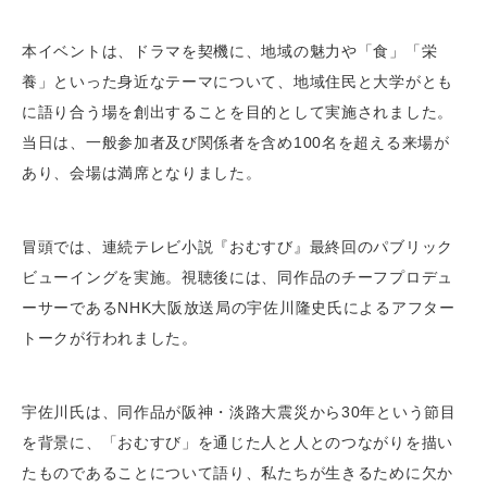
本イベントは、ドラマを契機に、地域の魅力や「食」「栄
養」といった身近なテーマについて、地域住民と大学がとも
に語り合う場を創出することを目的として実施されました。
当日は、一般参加者及び関係者を含め100名を超える来場が
あり、会場は満席となりました。
冒頭では、連続テレビ小説『おむすび』最終回のパブリック
ビューイングを実施。視聴後には、同作品のチーフプロデュ
ーサーであるNHK大阪放送局の宇佐川隆史氏によるアフター
トークが行われました。
宇佐川氏は、同作品が阪神・淡路大震災から30年という節目
を背景に、「おむすび」を通じた人と人とのつながりを描い
たものであることについて語り、私たちが生きるために欠か