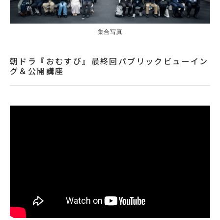
集合写真
朝ドラ『おむすび』最終回パブリックビューイン
グ＆公開講座