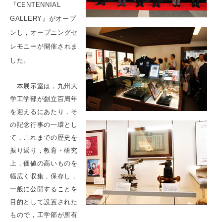
『CENTENNIAL
GALLERY』がオープ
ンし，オープニングセ
レモニーが開催されま
した。
本展示室は，九州大
学工学部が創立百周年
を迎えるにあたり，そ
の記念行事の一環とし
て，これまでの歴史を
振り返り，教育・研究
上，価値の高いものを
幅広く収集，保存し，
一般に公開することを
目的として設置された
もので，工学部が所有