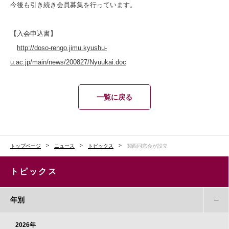
今後も引き続き会員募集を行っています。
【入会申込書】
http://doso-rengo.jimu.kyushu-
u.ac.jp/main/news/200827/Nyuukai.doc
一覧に戻る
トップページ
ニュース
トピックス
関西同窓会が設立
トピックス
年別
2026年