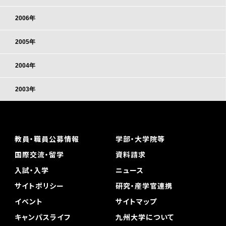
2006年
2005年
2004年
2003年
教員・職員公募情報
学部・大学院等
国際交流・留学
資料請求
入試・入学
ニュース
サイトポリシー
研究・産学官連携
イベント
サイトマップ
キャンパスライフ
九州大学について