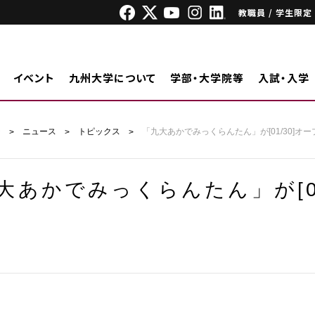
教職員 / 学生限定
イベント
九州大学について
学部・大学院等
入試・入学
ジ
ニュース
トピックス
「九大あかでみっくらんたん」が[01/30]オ
大あかでみっくらんたん」が[0