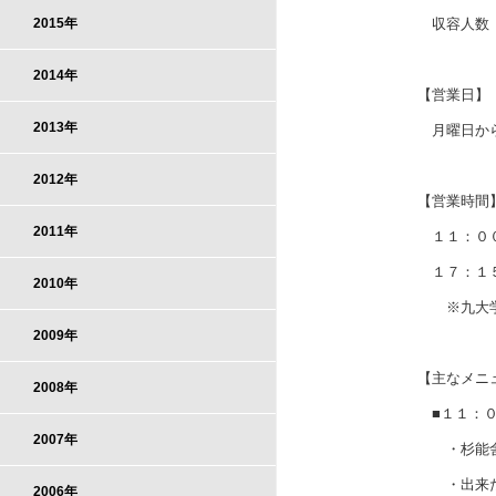
収容人数 
2015年
2014年
【営業日】
2013年
月曜日から
2012年
【営業時間
2011年
１１：００
１７：１５
2010年
※九大学研
2009年
【主なメニ
2008年
■１１：０
2007年
・杉能舎
・出来た
2006年