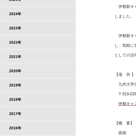
伊都新キャ
2024年
しました。
2023年
伊都新キャ
2022年
し、気軽に
としての活
2021年
2020年
【場 所 】
九州大学伊
2019年
〒819-0
2018年
伊都キャ
2017年
【概 要】
2016年
面積 