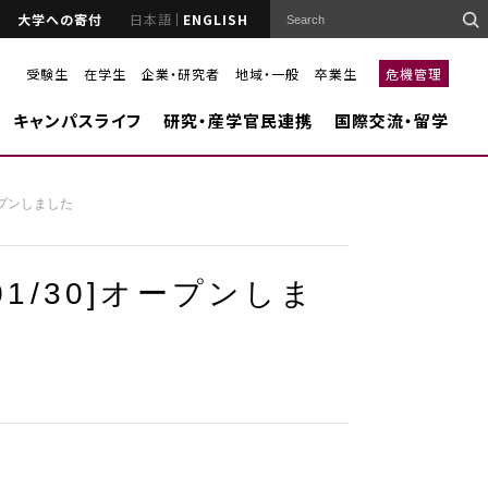
大学への寄付
日本語
ENGLISH
受験生
在学生
企業・研究者
地域・一般
卒業生
危機管理
キャンパスライフ
研究・産学官民連携
国際交流・留学
ープンしました
1/30]オープンしま