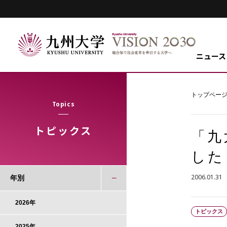
ニュース
トップペー
Topics
トピックス
「九
した
2006.01.31
年別
2026年
トピックス
2025年