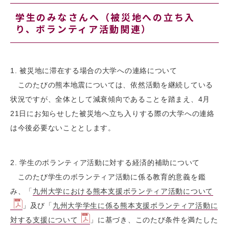
学生のみなさんへ（被災地への立ち入
り、ボランティア活動関連）
1. 被災地に滞在する場合の大学への連絡について
このたびの熊本地震については、依然活動を継続している
状況ですが、全体として減衰傾向であることを踏まえ、4月
21日にお知らせした被災地へ立ち入りする際の大学への連絡
は今後必要ないこととします。
2. 学生のボランティア活動に対する経済的補助について
このたび学生のボランティア活動に係る教育的意義を鑑
み、「
九州大学における熊本支援ボランティア活動について
」及び「
九州大学学生に係る熊本支援ボランティア活動に
対する支援について
」に基づき、このたび条件を満たした