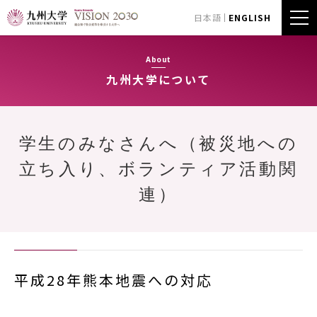
日本語
ENGLISH
About
九州大学について
学生のみなさんへ（被災地への
立ち入り、ボランティア活動関
連）
平成28年熊本地震への対応