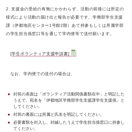
2. 支援金の受給の有無にかかわらず、活動の前後には所定の
様式により活動の届け出と報告が必要です。学務部学生支援
課（伊都地区センター1号館2階）あて持参もしくは所属学部
の学生担当係窓口等を通じて学内便等で送付願います。
[
学生ボランティア支援申請書]
なお、学内便での送付の場合は、
封筒の表面は「ボランティア活動関係書類在中」と明記した
うえで、宛名を「伊都地区学務部学生支援課学生支援係」と
してください。
封筒の裏面には所属と氏名を明記してください。
必要書類を封入し、封緘したうえで学生担当係窓口に持参し
てください。