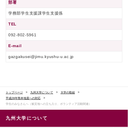
部署
学務部学生支援課学生支援係
TEL
092-802-5961
E-mail
gazgakusei@jimu.kyushu-u.ac.jp
トップページ
九州大学について
大学の取組
平成28年熊本地震への対応
学生のみなさんへ（被災地への立ち入り、ボランティア活動関連）
九州大学について