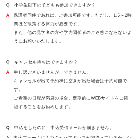
Q
小学生以下の子どもも参加できますか？
A
保護者同伴であれば、ご参加可能です。ただし、1.5～2時
間ほど散策する体力が必要です。
また、他の見学者の方や学内関係者のご迷惑にならないよ
うにお願いいたします。
Q
キャンセル待ちはできますか？
A
申し訳ございませんが、できません。
キャンセルが出て予約枠に空きが出た場合は予約可能で
す。
ご希望の日程が満席の場合、定期的にWEBサイトをご確
認することをお勧めします。
Q
申込をしたのに、申込受信メールが届きません。
A
申込フォームに入力されたアドレスが間違っているか、シ