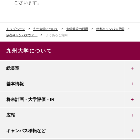
ございます。
トップページ
九州大学について
大学施設の利用
伊都キャンパス見学
伊都キャンパスツアー
よくあるご質問
九州大学について
総長室
基本情報
将来計画・大学評価・IR
広報
キャンパス移転など