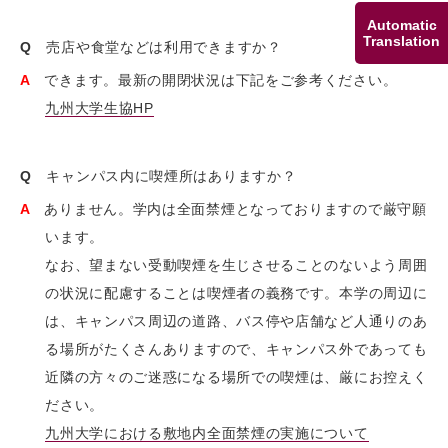
Automatic
Translation
Q
売店や食堂などは利用できますか？
A
できます。最新の開閉状況は下記をご参考ください。
九州大学生協HP
Q
キャンパス内に喫煙所はありますか？
A
ありません。学内は全面禁煙となっておりますので厳守願
います。
なお、望まない受動喫煙を生じさせることのないよう周囲
の状況に配慮することは喫煙者の義務です。本学の周辺に
は、キャンパス周辺の道路、バス停や店舗など人通りのあ
る場所がたくさんありますので、キャンパス外であっても
近隣の方々のご迷惑になる場所での喫煙は、厳にお控えく
ださい。
九州大学における敷地内全面禁煙の実施について