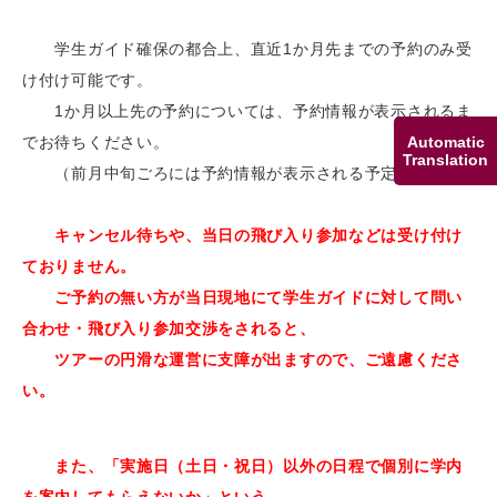
学生ガイド確保の都合上、直近1か月先までの予約のみ受
け付け可能です。
1か月以上先の予約については、予約情報が表示されるま
でお待ちください。
Automatic
Translation
（前月中旬ごろには予約情報が表示される予定です。）
キャンセル待ちや、当日の飛び入り参加などは受け付け
ておりません。
ご予約の無い方が当日現地にて学生ガイドに対して問い
合わせ・飛び入り参加交渉をされると、
ツアーの円滑な運営に支障が出ますので、ご遠慮くださ
い。
また、「実施日（土日・祝日）以外の日程で個別に学内
を案内してもらえないか」という