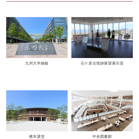
九州大学銘板
石ケ原古墳跡展望展示室
椎木講堂
中央図書館