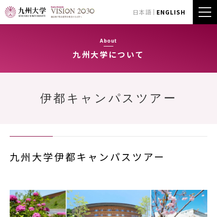
日本語
ENGLISH
About
九州大学について
伊都キャンパスツアー
九州大学伊都キャンパスツアー