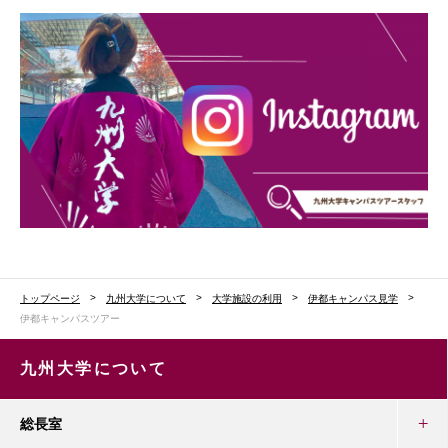
トップページ
九州大学について
大学施設の利用
伊都キャンパス見学
伊都キャンパスツアー
九州大学について
総長室