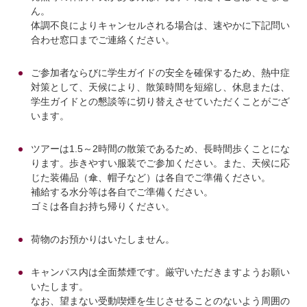
ん。
体調不良によりキャンセルされる場合は、速やかに下記問い
合わせ窓口までご連絡ください。
ご参加者ならびに学生ガイドの安全を確保するため、熱中症
対策として、天候により、散策時間を短縮し、休息または、
学生ガイドとの懇談等に切り替えさせていただくことがござ
います。
ツアーは1.5～2時間の散策であるため、長時間歩くことにな
ります。歩きやすい服装でご参加ください。また、天候に応
じた装備品（傘、帽子など）は各自でご準備ください。
補給する水分等は各自でご準備ください。
ゴミは各自お持ち帰りください。
荷物のお預かりはいたしません。
キャンパス内は全面禁煙です。厳守いただきますようお願い
いたします。
なお、望まない受動喫煙を生じさせることのないよう周囲の