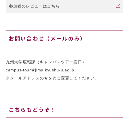
参加者のレビューはこちら
お問い合わせ（メールのみ）
九州大学広報課（キャンパスツアー窓口）
campus-tour★jimu.kyushu-u.ac.jp
※メールアドレスの★を@に変更してください。
こちらもどうぞ！