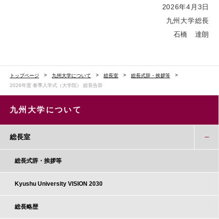
2026年4月3日
九州大学総長
石橋 達朗
トップページ
九州大学について
総長室
総長式辞・挨拶等
2026年度 春季入学式（大学院） 総長告辞
九州大学について
総長室
総長式辞・挨拶等
Kyushu University VISION 2030
総長略歴