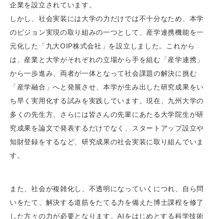
企業を設立されています。
しかし、社会実装には大学の力だけでは不十分なため、本学
のビジョン実現の取り組みの一つとして、産学連携機能を一
元化した「九大OIP株式会社」を設立しました。これから
は、産業と大学がそれぞれの立場から手を組む「産学連携」
から一歩進み、両者が一体となって社会課題の解決に挑む
「産学融合」へと発展させ、本学が生み出した研究成果をい
ち早く実用化する試みを実践しています。現在、九州大学の
多くの先生方、さらには皆さんの先輩にあたる大学院生が研
究成果を論文で発表するだけでなく、スタートアップ設立や
知財登録をするなど、研究成果の社会実装に取り組んでいま
す。
また、社会が複雑化し、不透明になっていくにつれ、自ら問
いをたて、解決する道筋をたてる力を備えた博士課程を修了
した方々の力が必要となります。AIをはじめとする科学技術