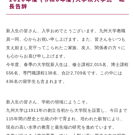
長告辞
新入生の皆さん、入学おめでとうございます。九州大学教職
員一同、心からお祝い申し上げます。また、皆さんをいつも
支え励まし見守ってこられたご家族、友人、関係者の方々に
も心からお喜び申し上げます。
今年度、春季の大学院新入生は、修士課程2,015名、博士課程
556名、専門職課程138名、合計2,709名です。この中には
436名の留学生も含まれます。
新入生の皆さん、学術の領域にようこそ。
九州大学は1911年の創立当初から大学院を設置し、今日まで
115年間の歴史と伝統の中で育まれ、培われた叡智により、
現在の高い水準の教育と最先端の研究を進めています。