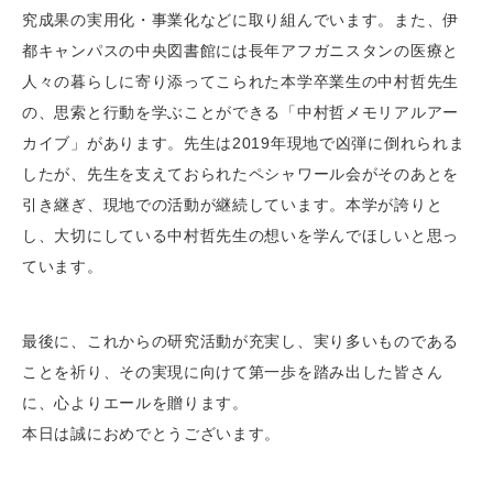
究成果の実用化・事業化などに取り組んでいます。また、伊
都キャンパスの中央図書館には長年アフガニスタンの医療と
人々の暮らしに寄り添ってこられた本学卒業生の中村哲先生
の、思索と行動を学ぶことができる「中村哲メモリアルアー
カイブ」があります。先生は2019年現地で凶弾に倒れられま
したが、先生を支えておられたペシャワール会がそのあとを
引き継ぎ、現地での活動が継続しています。本学が誇りと
し、大切にしている中村哲先生の想いを学んでほしいと思っ
ています。
最後に、これからの研究活動が充実し、実り多いものである
ことを祈り、その実現に向けて第一歩を踏み出した皆さん
に、心よりエールを贈ります。
本日は誠におめでとうございます。