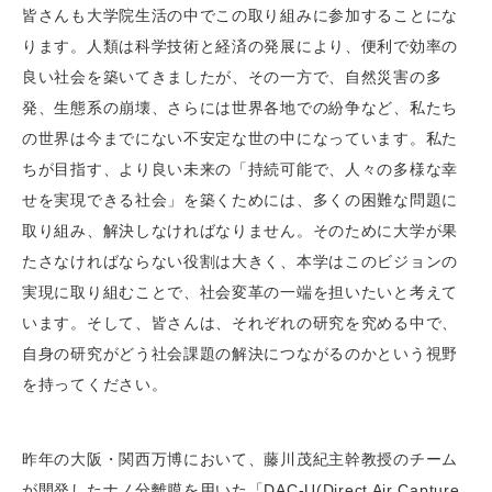
皆さんも大学院生活の中でこの取り組みに参加することにな
ります。人類は科学技術と経済の発展により、便利で効率の
良い社会を築いてきましたが、その一方で、自然災害の多
発、生態系の崩壊、さらには世界各地での紛争など、私たち
の世界は今までにない不安定な世の中になっています。私た
ちが目指す、より良い未来の「持続可能で、人々の多様な幸
せを実現できる社会」を築くためには、多くの困難な問題に
取り組み、解決しなければなりません。そのために大学が果
たさなければならない役割は大きく、本学はこのビジョンの
実現に取り組むことで、社会変革の一端を担いたいと考えて
います。そして、皆さんは、それぞれの研究を究める中で、
自身の研究がどう社会課題の解決につながるのかという視野
を持ってください。
昨年の大阪・関西万博において、藤川茂紀主幹教授のチーム
が開発したナノ分離膜を用いた「DAC-U(Direct Air Capture