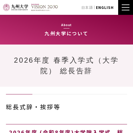
日本語
ENGLISH
About
九州大学について
2026年度 春季入学式（大学
院） 総長告辞
総長式辞・挨拶等
2026年度 (令和8年度)大学院入学式 総