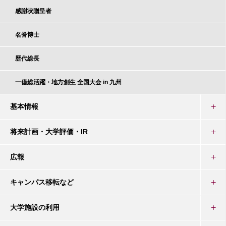
感謝状贈呈者
名誉博士
歴代総長
一億総活躍・地方創生 全国大会 in 九州
基本情報
将来計画・大学評価・IR
広報
キャンパス移転など
大学施設の利用