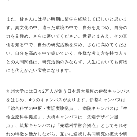
また、皆さんには早い時期に留学を経験してほしいと思いま
す。異文化の中、違った環境の中で、自分を見つめ、自身の
力を見極め、さらに磨いてください。世界とまみえ、その真
価を知る中で、自分の研究活動を深め、さらに高めてくださ
い。自分を高める中で築いていく、多様な考え方を持つ人々
との人間関係は、研究活動のみならず、人生においても何物
にも代えがたい宝物になります。
九州大学には日々2万人が集う日本最大規模の伊都キャンパス
をはじめ、4つのキャンパスがあります。伊都キャンパスは
「総合科学の中枢・実証実験拠点」、病院キャンパスは「生
命医療科学拠点」、大橋キャンパスは「先端デザイン拠
点」、筑紫キャンパスは「先端科学融合拠点」としてそれぞ
れの特徴を活かしながら、互いに連携し共同研究の拡大や研