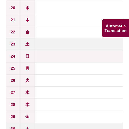
20
水
21
木
Automatic
Translation
22
金
23
土
24
日
25
月
26
火
27
水
28
木
29
金
30
土