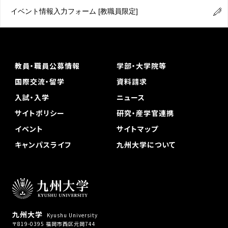
イベント情報入力フォーム
[教職員限定]
教員・職員公募情報
学部・大学院等
国際交流・留学
資料請求
入試・入学
ニュース
サイトポリシー
研究・産学官連携
イベント
サイトマップ
キャンパスライフ
九州大学について
九州大学
Kyushu University
〒819-0395 福岡市西区元岡744