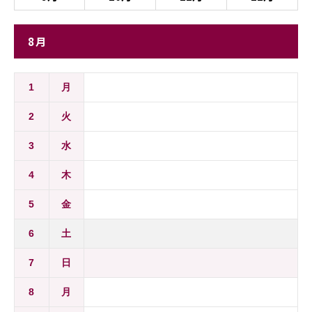
8月
1
月
2
火
3
水
4
木
5
金
6
土
7
日
8
月