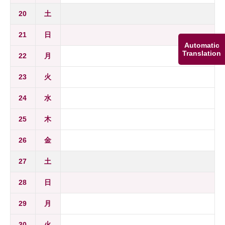
20
土
21
日
Automatic
Translation
22
月
23
火
24
水
25
木
26
金
27
土
28
日
29
月
30
火