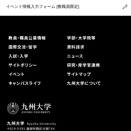
イベント情報入力フォーム
[教職員限定]
教員・職員公募情報
学部・大学院等
国際交流・留学
資料請求
入試・入学
ニュース
サイトポリシー
研究・産学官連携
イベント
サイトマップ
キャンパスライフ
九州大学について
九州大学
Kyushu University
〒819-0395 福岡市西区元岡744