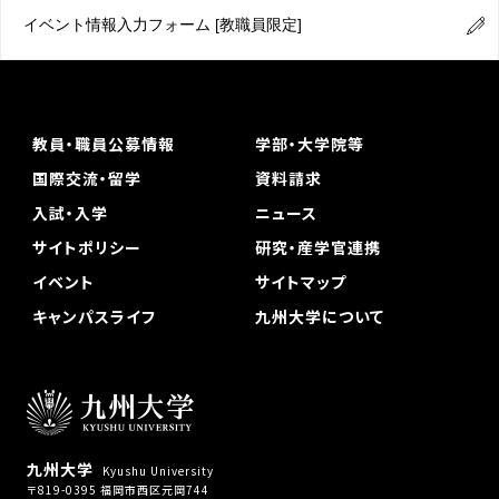
イベント情報入力フォーム
[教職員限定]
教員・職員公募情報
学部・大学院等
国際交流・留学
資料請求
入試・入学
ニュース
サイトポリシー
研究・産学官連携
イベント
サイトマップ
キャンパスライフ
九州大学について
九州大学
Kyushu University
〒819-0395 福岡市西区元岡744