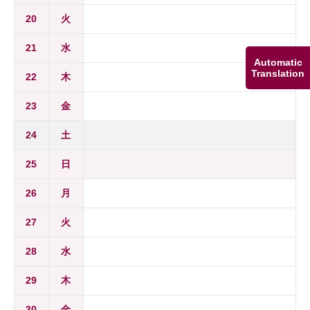
20
火
21
水
Automatic
Translation
22
木
23
金
24
土
25
日
26
月
27
火
28
水
29
木
30
金