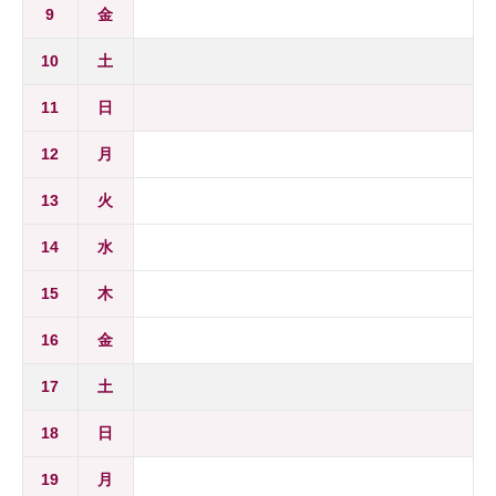
9
金
10
土
11
日
12
月
13
火
14
水
15
木
16
金
17
土
18
日
19
月