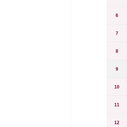
6
7
8
9
10
11
12