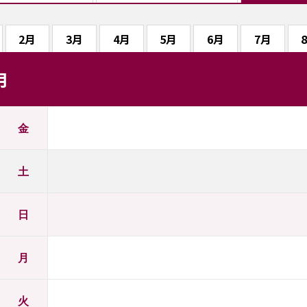
2月
3月
4月
5月
6月
7月
月
金
土
日
月
火