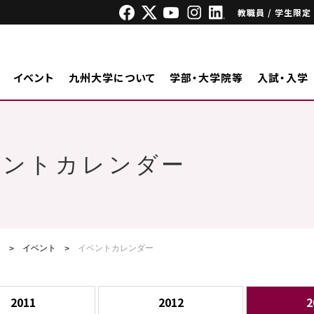
教職員 / 学生限定
イベント
九州大学について
学部・大学院等
入試・入学
ベントカレンダー
ジ
イベント
イベントカレンダー
2011
2012
2