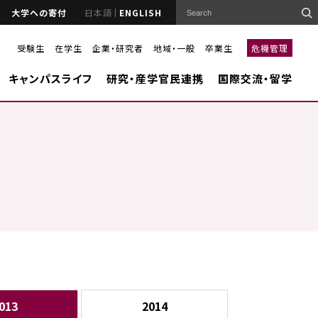
大学への寄付
日本語
ENGLISH
受験生
在学生
企業・研究者
地域・一般
卒業生
危機管理
キャンパスライフ
研究・産学官民連携
国際交流・留学
013
2014