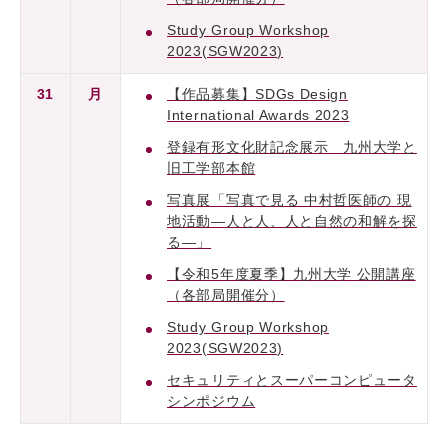
Study Group Workshop
2023(SGW2023)
31
月
【作品募集】SDGs Design
International Awards 2023
登録有形文化財記念展示 九州大学と
旧工学部本館
写真展「写真で見る 中村哲医師の 現
地活動―人と人、人と自然の和解を探
る―」
【令和5年度夏季】九州大学 公開講座
（各部局開催分）
Study Group Workshop
2023(SGW2023)
セキュリティとスーパーコンピュータ
シンポジウム