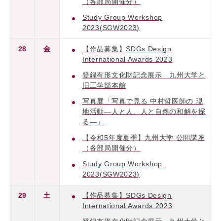
（各部局開催分）
Study Group Workshop
2023(SGW2023)
28
金
【作品募集】SDGs Design
International Awards 2023
登録有形文化財記念展示 九州大学と
旧工学部本館
写真展「写真で見る 中村哲医師の 現
地活動―人と人、人と自然の和解を探
る―」
【令和5年度夏季】九州大学 公開講座
（各部局開催分）
Study Group Workshop
2023(SGW2023)
29
土
【作品募集】SDGs Design
International Awards 2023