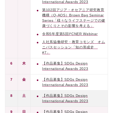
International Awards 2023
第102回アジア・オセアニア研究教育
機構（Q-AOS）Brown Bag Seminar
Series「様々なライフステージでの健
康づくりとその影響を考える」
令和5年度第5回I²CNER Webinar
人社系協働研究・教育コモンズ オム
ニバスセッション「知の形成史
#7」
6
木
【作品募集】SDGs Design
International Awards 2023
7
金
【作品募集】SDGs Design
International Awards 2023
8
土
【作品募集】SDGs Design
International Awards 2023
9
日
【作品募集】SDGs Design