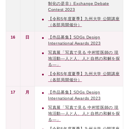
制化の是非）Exchange Debate
Contest 2023
【令和5年度夏季】九州大学 公開講座
（各部局開催分）
16
日
【作品募集】SDGs Design
International Awards 2023
写真展「写真で見る 中村哲医師の 現
地活動―人と人、人と自然の和解を探
る―」
【令和5年度夏季】九州大学 公開講座
（各部局開催分）
17
月
【作品募集】SDGs Design
International Awards 2023
写真展「写真で見る 中村哲医師の 現
地活動―人と人、人と自然の和解を探
る―」
【令和5年度夏季】九州大学 公開講座