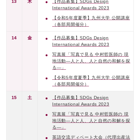
13
木
【作品募集】SDGs Design
International Awards 2023
【令和5年度夏季】九州大学 公開講座
（各部局開催分）
14
金
【作品募集】SDGs Design
International Awards 2023
写真展「写真で見る 中村哲医師の 現
地活動―人と人、人と自然の和解を探
る―」
【令和5年度夏季】九州大学 公開講座
（各部局開催分）
15
土
【作品募集】SDGs Design
International Awards 2023
写真展「写真で見る 中村哲医師の 現
地活動―人と人、人と自然の和解を探
る―」
英語交流ディベート大会（代理出産法