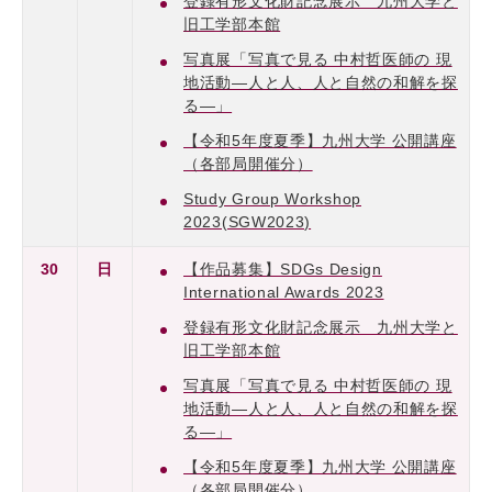
登録有形文化財記念展示 九州大学と
旧工学部本館
写真展「写真で見る 中村哲医師の 現
地活動―人と人、人と自然の和解を探
る―」
【令和5年度夏季】九州大学 公開講座
（各部局開催分）
Study Group Workshop
2023(SGW2023)
30
日
【作品募集】SDGs Design
International Awards 2023
登録有形文化財記念展示 九州大学と
旧工学部本館
写真展「写真で見る 中村哲医師の 現
地活動―人と人、人と自然の和解を探
る―」
【令和5年度夏季】九州大学 公開講座
（各部局開催分）