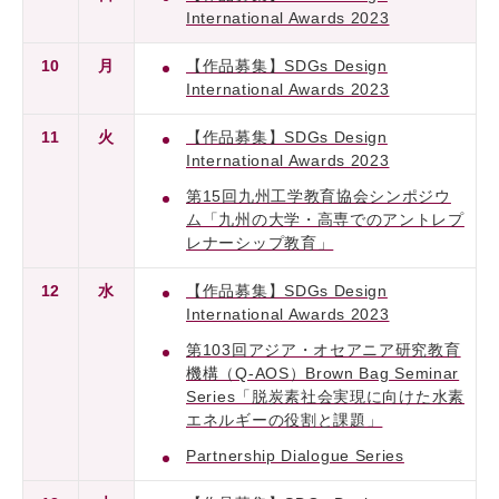
International Awards 2023
10
月
【作品募集】SDGs Design
International Awards 2023
11
火
【作品募集】SDGs Design
International Awards 2023
第15回九州工学教育協会シンポジウ
ム「九州の大学・高専でのアントレプ
レナーシップ教育」
12
水
【作品募集】SDGs Design
International Awards 2023
第103回アジア・オセアニア研究教育
機構（Q-AOS）Brown Bag Seminar
Series「脱炭素社会実現に向けた水素
エネルギーの役割と課題」
Partnership Dialogue Series