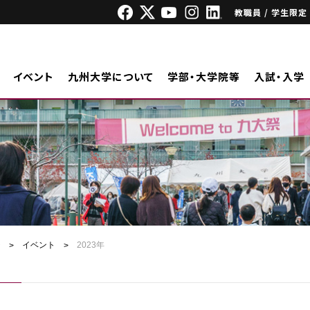
教職員 / 学生限定
イベント
九州大学について
学部・大学院等
入試・入学
ジ
イベント
2023年