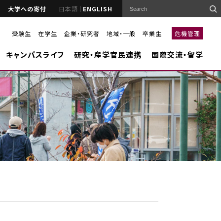
大学への寄付
日本語
ENGLISH
受験生
在学生
企業・研究者
地域・一般
卒業生
危機管理
キャンパスライフ
研究・産学官民連携
国際交流・留学