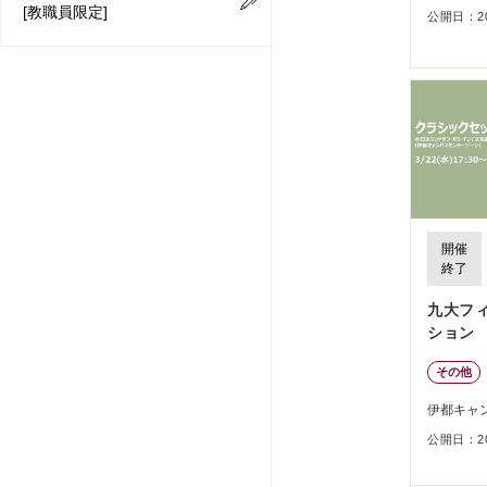
[教職員限定]
公開日：202
開催
終了
九大フ
ション
その他
伊都キャ
公開日：202