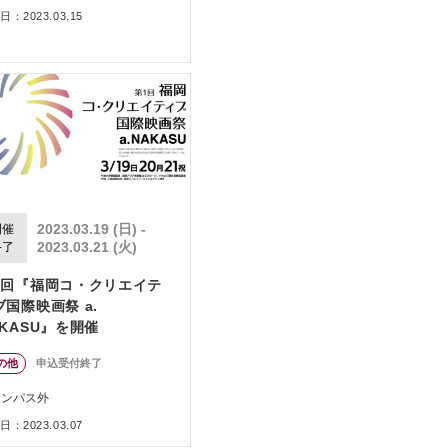
：2023.03.15
2023.03.19 (日) -
開催
2023.03.21 (火)
終了
1回『福岡コ・クリエイテ
ブ国際映画祭 a.
AKASU』を開催
の他
申込受付終了
ャンパス外
：2023.03.07