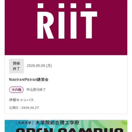
開催
2026.06.08 (月)
終了
Nastran/Patran講習会
その他
申込受付終了
伊都キャンパス
公開日：2026.04.27