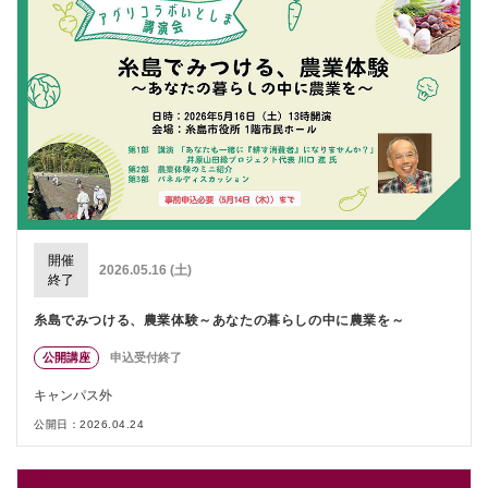
開催
2026.05.16 (土)
終了
糸島でみつける、農業体験～あなたの暮らしの中に農業を～
公開講座
申込受付終了
キャンパス外
公開日：2026.04.24