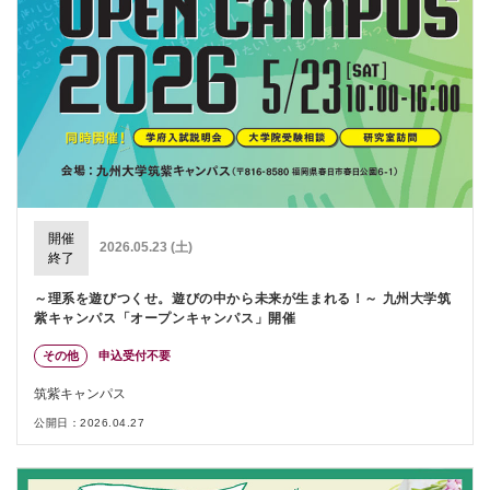
開催
2026.05.23 (土)
終了
～理系を遊びつくせ。遊びの中から未来が生まれる！～ 九州大学筑
紫キャンパス「オープンキャンパス」開催
その他
申込受付不要
筑紫キャンパス
公開日：2026.04.27