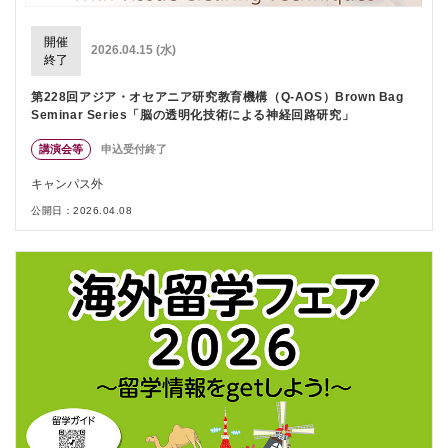
開催
2026.04.15 (水)
終了
第228回アジア・オセアニア研究教育機構（Q-AOS）Brown Bag
Seminar Series「脳の透明化技術による神経回路研究」
講演会等
申込受付終了
キャンパス外
公開日：2026.04.08