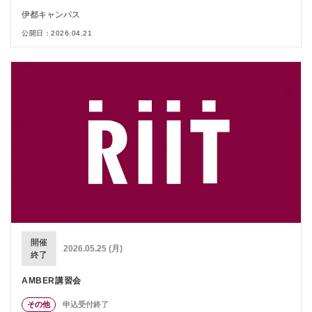
伊都キャンパス
公開日：2026.04.21
開催
2026.05.25 (月)
終了
AMBER講習会
その他
申込受付終了