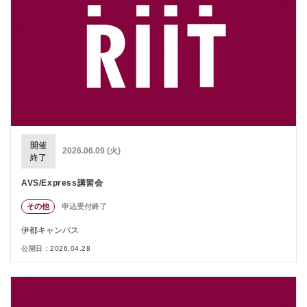
開催
2026.06.09 (火)
終了
AVS/Express講習会
その他
申込受付終了
伊都キャンパス
公開日：2026.04.28