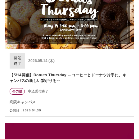
開催
2026.05.14 (木)
終了
【5/14開催】Donuts Thursday ～コーヒーとドーナツ片手に、キ
ャンパスの新しい繋がりを～
その他
申込受付終了
病院キャンパス
公開日：2026.04.30