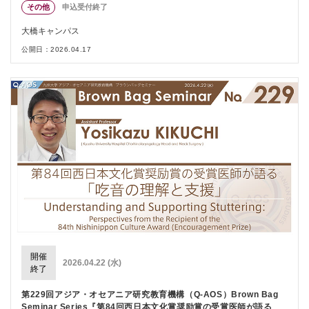
その他
申込受付終了
大橋キャンパス
公開日：2026.04.17
開催
2026.04.22 (水)
終了
第229回アジア・オセアニア研究教育機構（Q-AOS）Brown Bag
Seminar Series『第84回西日本文化賞奨励賞の受賞医師が語る