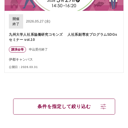
開催
2026.05.27 (水)
終了
九州大学人社系協働研究コモンズ 人社系副専攻プログラムSDGs
セミナー vol.10
講演会等
申込受付終了
伊都キャンパス
公開日：2026.03.31
条件を指定して絞り込む