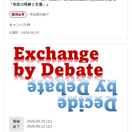
「吃音の理解と支援」』
講演会等
申込受付終了
キャンパス外
公開日：2026.04.15
開催
2026.05.16 (土) -
2026.06.13 (土)
終了