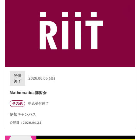
開催
2026.06.05 (金)
終了
Mathematica講習会
その他
申込受付終了
伊都キャンパス
公開日：2026.04.24