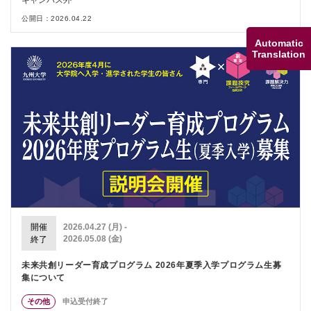
公開日：2026.04.22
Automatic
Translation
開催
2026.04.27 (月) -
2026.05.08 (金)
終了
未来共創リーダー育成プログラム 2026年夏季入学プログラム生募
集について
その他
申込受付終了