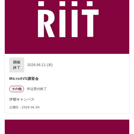
開催
2026.06.11 (木)
終了
MicroAVS講習会
その他
申込受付終了
伊都キャンパス
公開日：2026.04.30