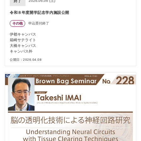
2026.06.06 (土)
終了
令和８年度開学記念学内施設公開
その他
申込受付終了
伊都キャンパス
箱崎サテライト
大橋キャンパス
キャンパス外
公開日：2026.04.08