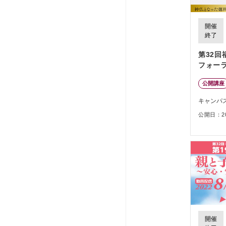
開催
終了
第32
フォー
公開講座
キャンパ
公開日：202
開催