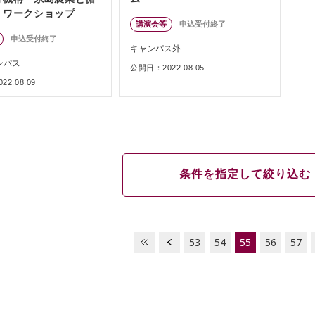
」ワークショップ
講演会等
申込受付終了
申込受付終了
キャンパス外
ンパス
公開日：2022.08.05
2.08.09
条件を指定して絞り込む
53
54
55
56
57