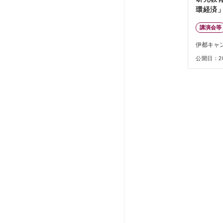
環経済
講演会等
伊都キャ
公開日：202