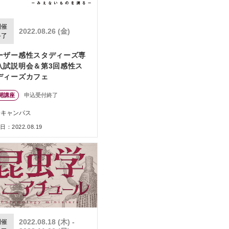
開催
2022.08.26 (金)
終了
ーザー感性スタディーズ専
入試説明会＆第3回感性ス
ディーズカフェ
開講座
申込受付終了
橋キャンパス
：2022.08.19
2022.08.18 (木) -
開催