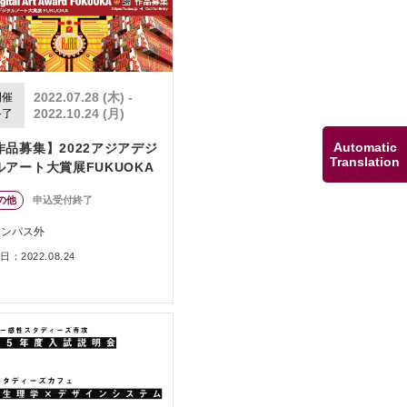
2022.07.28 (木) -
開催
2022.10.24 (月)
終了
Automatic
作品募集】2022アジアデジ
Translation
ルアート大賞展FUKUOKA
の他
申込受付終了
ャンパス外
：2022.08.24