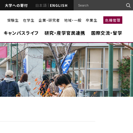
大学への寄付
日本語
ENGLISH
受験生
在学生
企業・研究者
地域・一般
卒業生
危機管理
キャンパスライフ
研究・産学官民連携
国際交流・留学