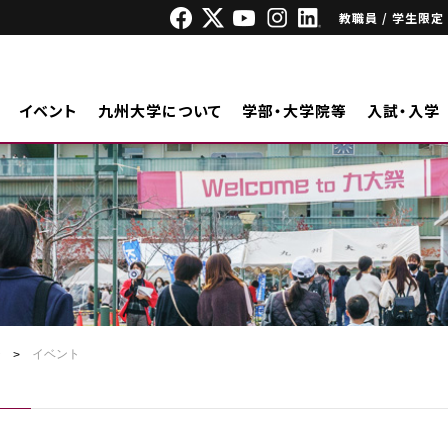
教職員 / 学生限定
イベント
九州大学について
学部・大学院等
入試・入学
ジ
イベント