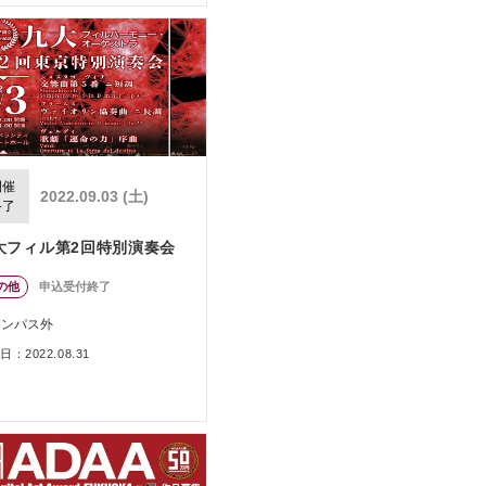
開催
2022.09.03 (土)
終了
大フィル第2回特別演奏会
の他
申込受付終了
ャンパス外
：2022.08.31