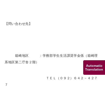
【問い合わせ先】
箱崎地区 ：学務部学生生活課奨学金係（箱崎理
系地区第二庁舎２階）
Automatic
Translation
ＴＥＬ（０９２）６４２－４２７
７