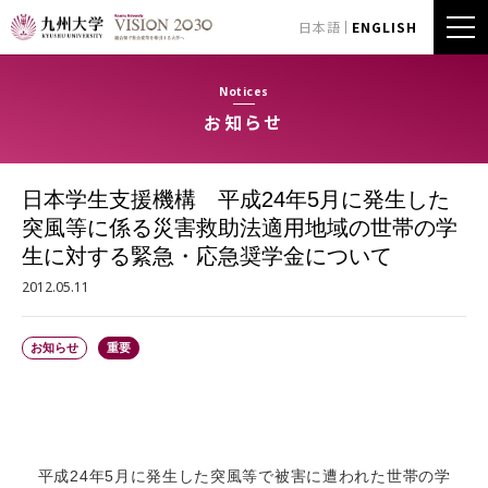
日本語
ENGLISH
Notices
お知らせ
日本学生支援機構 平成24年5月に発生した
突風等に係る災害救助法適用地域の世帯の学
生に対する緊急・応急奨学金について
2012.05.11
お知らせ
重要
平成24年5月に発生した突風等で被害に遭われた世帯の学