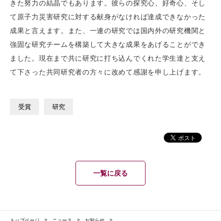
きた努力の結晶でもあります。彼らの探究心、好奇心、そし
て原子力災害研究に対する献身がなければ達成できなかった
成果と言えます。また、一連の研究では国内外の研究機関と
強固な研究チームを構築して大きな成果をあげることができ
ました。現在まで共に研究に打ち込んでくれた学生達と支え
て下さった共同研究者の方々に改めて感謝を申し上げます。
受賞
研究
一覧に戻る
トップページ
ニュース
お知らせ