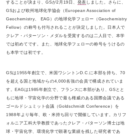
することが決まり、GSが2月19日、
発表
しました。さらに、
GSおよび欧州地球化学協会（European Association of
Geochemistry、 EAG）の地球化学フェロー（Geochemistry
Fellow）の称号も付与されることが決定しました。日本人で
クレア・パターソン・メダルを受賞するのは二人目で、本学
では初めてです。また、地球化学フェローの称号をうけるの
も本学では初です。
GSは1955年創立で、米国ワシントンD.C.に本部を持ち、70
を超える国と地域からの4,000名強の会員で構成されていま
す。EAGは1985年創立で、フランスに本部があり、GSとと
もに地球・宇宙化学の分野で最も権威のある国際会議である
ゴールドシュミット会議（Goldschmidt Conference）を
1988年より毎年、欧・米持ち回りで開催しています。カリフ
ォルニア工科大学教授であったクレア・パターソン博士は地
球・宇宙化学、環境化学で顕著な業績を残した研究者であ