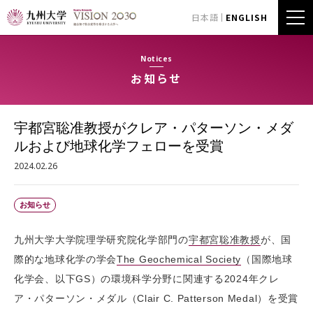
日本語
ENGLISH
Notices
お知らせ
宇都宮聡准教授がクレア・パターソン・メダ
ルおよび地球化学フェローを受賞
2024.02.26
お知らせ
九州大学大学院理学研究院化学部門の
宇都宮聡准教授
が、国
際的な地球化学の学会
The Geochemical Society
（国際地球
化学会、以下GS）の環境科学分野に関連する2024年クレ
ア・パターソン・メダル（Clair C. Patterson Medal）を受賞