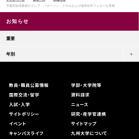
宇都宮聡准教授がクレア・パターソン・メダルおよび地球化学フェローを受賞
お知らせ
重要
年別
教員・職員公募情報
学部・大学院等
国際交流・留学
資料請求
入試・入学
ニュース
サイトポリシー
研究・産学官連携
イベント
サイトマップ
キャンパスライフ
九州大学について