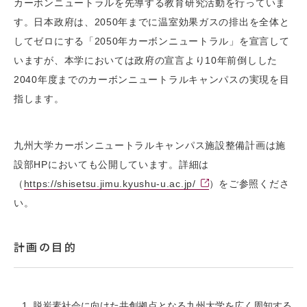
カーボンニュートラルを先導する教育研究活動を行っていま
す。日本政府は、2050年までに温室効果ガスの排出を全体と
してゼロにする「2050年カーボンニュートラル」を宣言して
いますが、本学においては政府の宣言より10年前倒しした
2040年度までのカーボンニュートラルキャンパスの実現を目
指します。
九州大学カーボンニュートラルキャンパス施設整備計画は施
設部HPにおいても公開しています。詳細は
（
https://shisetsu.jimu.kyushu-u.ac.jp/
）をご参照くださ
い。
計画の目的
脱炭素社会に向けた共創拠点となる九州大学を広く周知する