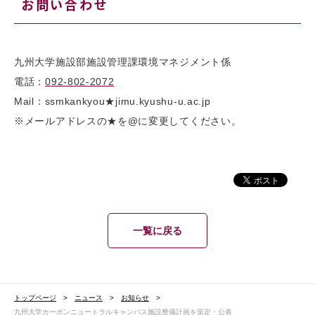
お問い合わせ
九州大学施設部施設管理課環境マネジメント係
電話：
092-802-2072
Mail：ssmkankyou★jimu.kyushu-u.ac.jp
※メールアドレスの★を@に変更してください。
一覧に戻る
トップページ
ニュース
お知らせ
九州大学カーボンニュートラルキャンパス施設整備計画を策定・公表