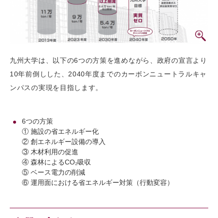
九州大学は、以下の6つの方策を進めながら、政府の宣言より
10年前倒しした、2040年度までのカーボンニュートラルキャ
ンパスの実現を目指します。
6つの方策
① 施設の省エネルギー化
② 創エネルギー設備の導入
③ 木材利用の促進
④ 森林によるCO₂吸収
⑤ ベース電力の削減
⑥ 運用面における省エネルギー対策（行動変容）