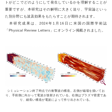
トがどこでどのようにして発生しているかを理解することが
重要ですが、本研究はその解明に大きく迫り、宇宙論といっ
た別分野にも波及効果をもたらすことが期待されます。
本研究成果は、2024年1月16日に米国の国際学術誌
「Physical Review Letters」にオンライン掲載されました。
シミュレーション終了時点での衝撃波の構造。左側が磁場を描いてお
り、手前側に向かって電波が放射されている。右側はプラズマ密度であ
り、細長い構造が電波によって作り出されている。