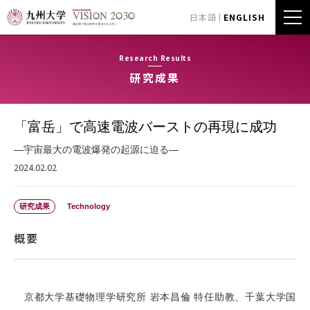
日本語
ENGLISH
Research Results
研究成果
「富岳」で高速電波バーストの再現に成功
―宇宙最大の電波爆発の起源に迫る―
2024.02.02
研究成果
Technology
概要
京都大学基礎物理学研究所 岩本昌倫 特任助教、千葉大学国