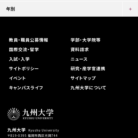
年別
教員・職員公募情報
学部・大学院等
国際交流・留学
資料請求
入試・入学
ニュース
サイトポリシー
研究・産学官連携
イベント
サイトマップ
キャンパスライフ
九州大学について
九州大学
Kyushu University
〒819-0395 福岡市西区元岡744