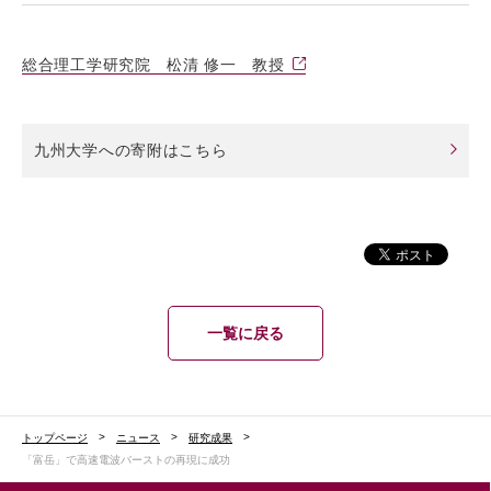
総合理工学研究院 松清 修一 教授
九州大学への寄附はこちら
一覧に戻る
トップページ
ニュース
研究成果
「富岳」で高速電波バーストの再現に成功