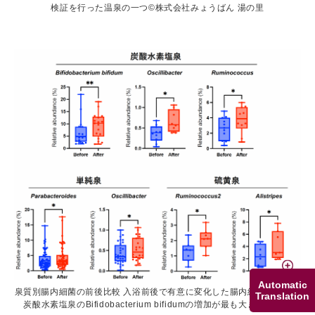
検証を行った温泉の一つ©株式会社みょうばん 湯の里
Automatic
泉質別腸内細菌の前後比較 入浴前後で有意に変化した腸内細菌の一覧。
Translation
炭酸水素塩泉のBifidobacterium bifidumの増加が最も大きかった。