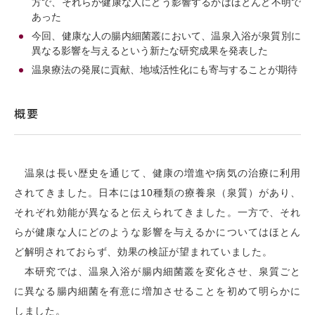
方で、それらが健康な人にどう影響するかはほとんど不明で
あった
今回、健康な人の腸内細菌叢において、温泉入浴が泉質別に
異なる影響を与えるという新たな研究成果を発表した
温泉療法の発展に貢献、地域活性化にも寄与することが期待
概要
温泉は長い歴史を通じて、健康の増進や病気の治療に利用
されてきました。日本には10種類の療養泉（泉質）があり、
それぞれ効能が異なると伝えられてきました。一方で、それ
らが健康な人にどのような影響を与えるかについてはほとん
ど解明されておらず、効果の検証が望まれていました。
本研究では、温泉入浴が腸内細菌叢を変化させ、泉質ごと
に異なる腸内細菌を有意に増加させることを初めて明らかに
しました。