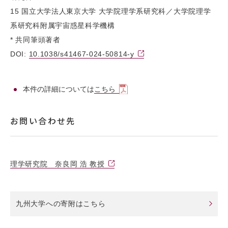
15 国立大学法人東京大学 大学院理学系研究科／大学院理学
系研究科附属宇宙惑星科学機構
* 共同筆頭著者
DOI:
10.1038/s41467-024-50814-y
本件の詳細については
こちら
お問い合わせ先
理学研究院 奈良岡 浩 教授
九州大学への寄附はこちら