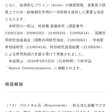
ともに、始原的なブライン（brine）の物質情報、炭素質小惑
星上での水－鉱物相互作用の一次情報を提供した重要な知見
となります。
本研究の一部は、科研費 基盤研究（課題番号：
21H01204・20H00202・21H04501・21H05414）、国際共
同研究加速基金（国際共同研究強化、21KK0062）、学術変
革領域研究（21H05414)、特別研究員奨励費（21J00504）
による研究助成の支援を受けて実施されました。
本成果は、2024年9月5日付（日本時間）で科学誌
「Nature Communications」に掲載されます。
用語解説
（＊1） ブロイネル石（Breunnerite）：鉄を含む炭酸マグネ