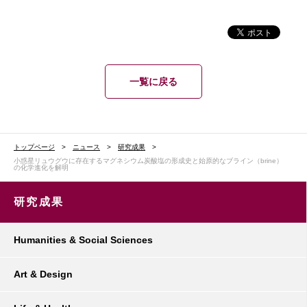
一覧に戻る
トップページ
ニュース
研究成果
小惑星リュウグウに存在するマグネシウム炭酸塩の形成史と始原的なブライン（brine）
の化学進化を解明
研究成果
Humanities & Social Sciences
Art & Design