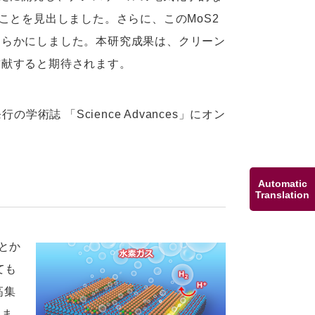
ことを見出しました。さらに、このMoS2
明らかにしました。本研究成果は、クリーン
貢献すると期待されます。
術誌 「Science Advances」にオン
Automatic
Translation
とか
ても
高集
きま