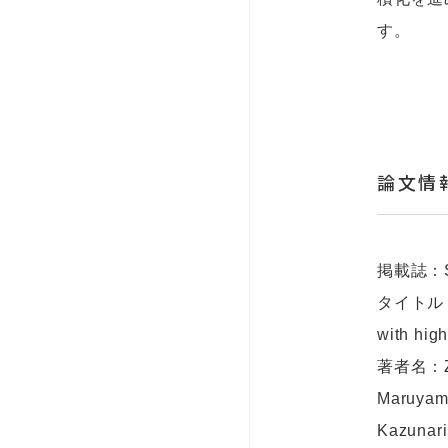
す。
論文情
掲載誌：Sc
タイトル：Lat
with high
著者名：Zong
Maruyama
Kazunari