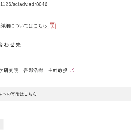
.1126/sciadv.adr8046
の詳細については
こちら
合わせ先
学研究院 吾郷浩樹 主幹教授
学への寄附はこちら