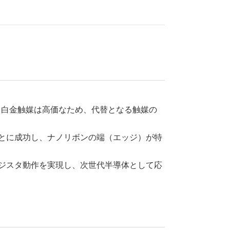
、白金触媒は高価なため、代替となる触媒の
ことに成功し、ナノリボンの端（エッジ）が特
ンジスタ動作を実現し、次世代半導体として応