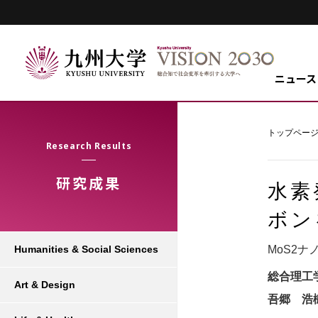
ニュース
トップペー
Research Results
研究成果
水素
ボン
MoS2
Humanities & Social Sciences
総合理工
Art & Design
吾郷 浩