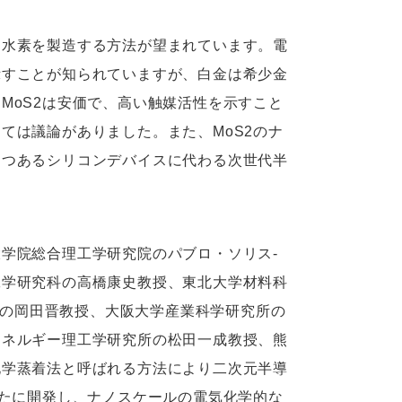
に水素を製造する方法が望まれています。電
示すことが知られていますが、白金は希少金
MoS2は安価で、高い触媒活性を示すこと
ては議論がありました。また、MoS2のナ
つつあるシリコンデバイスに代わる次世代半
学院総合理工学研究院のパブロ・ソリス-
工学研究科の高橋康史教授、東北大学材料科
質系の岡田晋教授、大阪大学産業科学研究所の
エネルギー理工学研究所の松田一成教授、熊
化学蒸着法と呼ばれる方法により二次元半導
新たに開発し、ナノスケールの電気化学的な