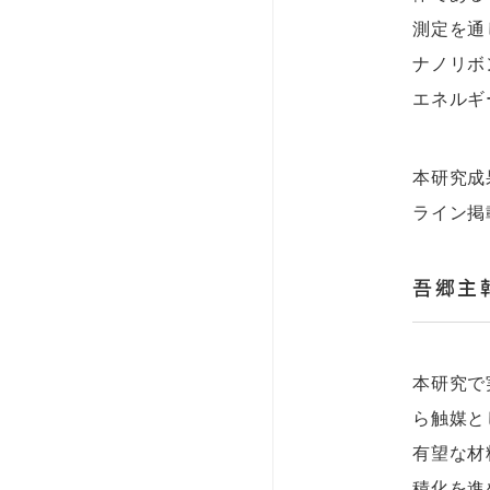
測定を通
ナノリボ
エネルギ
本研究成果
ライン掲
吾郷主
本研究で
ら触媒と
有望な材
積化を進