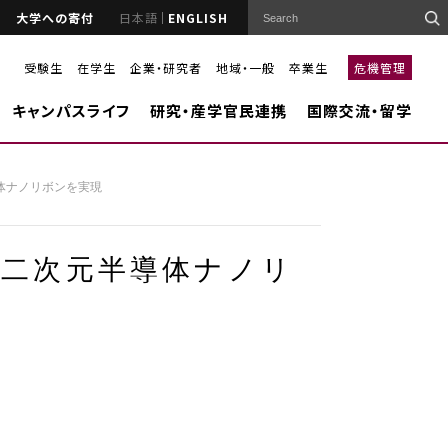
大学への寄付
日本語
ENGLISH
受験生
在学生
企業・研究者
地域・一般
卒業生
危機管理
キャンパスライフ
研究・産学官民連携
国際交流・留学
体ナノリボンを実現
た二次元半導体ナノリ