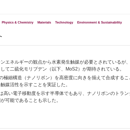
Physics & Chemistry
Materials
Technology
Environment & Sustainability
ト
ーンエネルギーの観点から水素発生触媒が必要とされているが
して二硫化モリブデン（以下、MoS2）が期待されている。
S2の極細構造（ナノリボン）を高密度に向きを揃えて合成する
い触媒活性を示すことを実証した。
S2は高い電子移動度を示す半導体でもあり、ナノリボンのトラ
開が可能であることも示した。