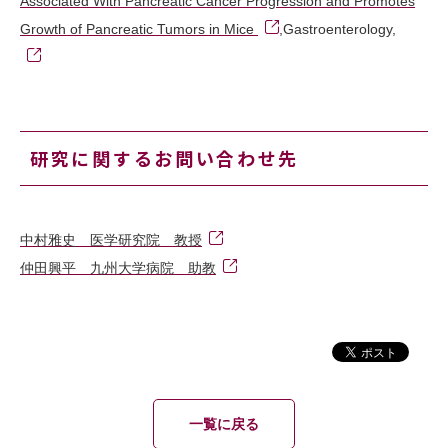
Associated With Pancreatic Cancer Progression and Promotes
Growth of Pancreatic Tumors in Mice
,Gastroenterology,
研究に関するお問い合わせ先
中村雅史 医学研究院 教授
仲田興平 九州大学病院 助教
一覧に戻る