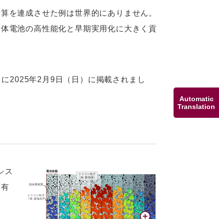
計算を連成させた例は世界的にありません。
固体電池の高性能化と早期実用化に大きく貢
ials」に2025年2月9日（日）に掲載されまし
Automatic
Translation
シス
て有