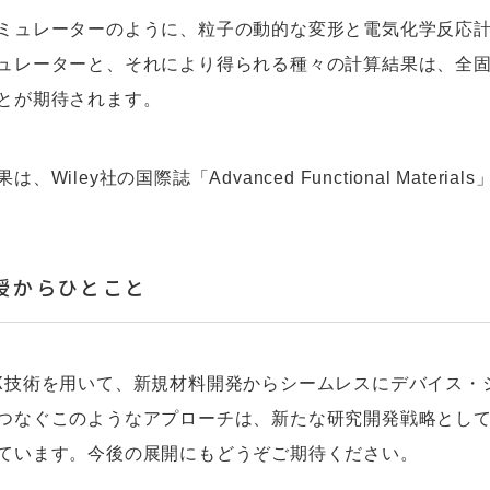
ミュレーターのように、粒子の動的な変形と電気化学反応
ュレーターと、それにより得られる種々の計算結果は、全
とが期待されます。
は、Wiley社の国際誌「Advanced Functional Mater
授からひとこと
X技術を用いて、新規材料開発からシームレスにデバイス・
つなぐこのようなアプローチは、新たな研究開発戦略とし
ています。今後の展開にもどうぞご期待ください。