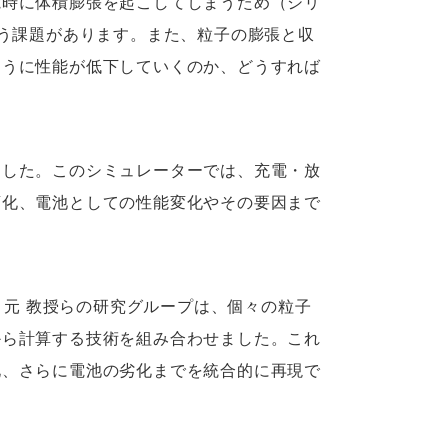
電時に体積膨張を起こしてしまうため（シリ
いう課題があります。また、粒子の膨張と収
ように性能が低下していくのか、どうすれば
ました。このシミュレーターでは、充電・放
変化、電池としての性能変化やその要因まで
 元 教授らの研究グループは、個々の粒子
から計算する技術を組み合わせました。これ
化、さらに電池の劣化までを統合的に再現で