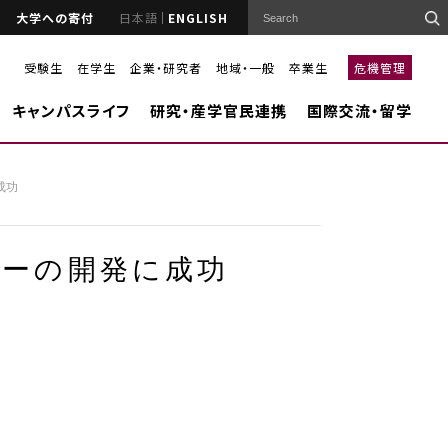
大学への寄付
日本語
ENGLISH
受験生
在学生
企業・研究者
地域・一般
卒業生
危機管理
キャンパスライフ
研究・産学官民連携
国際交流・留学
成功
ターの開発に成功