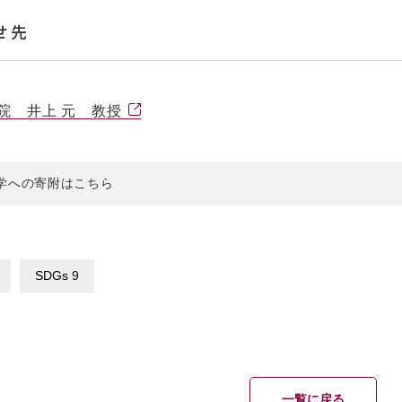
せ先
院 井上 元 教授
学への寄附はこちら
SDGs 9
一覧に戻る