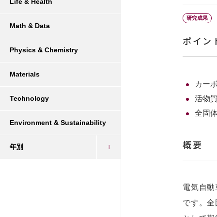
Life & Health
研究成果
Math & Data
ポイン
Physics & Chemistry
Materials
カー
活物
Technology
全固
Environment & Sustainability
概要
年別
電気自動
です。全