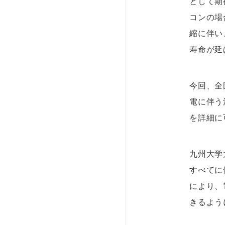
として期
コンの場
縮に伴い
寿命が延
今回、全
電に伴う
を詳細に
九州大学
すべてに
により、
きるよう