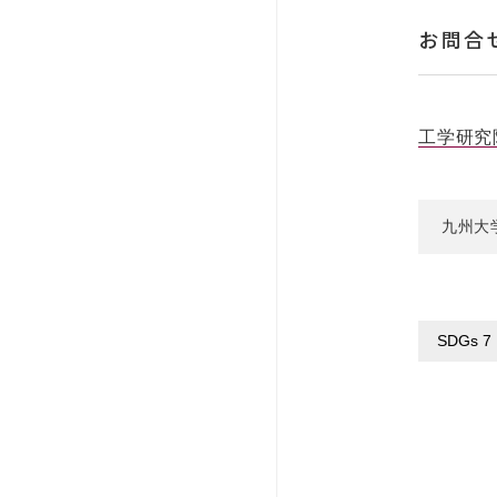
お問合
工学研究
九州大
SDGs 7