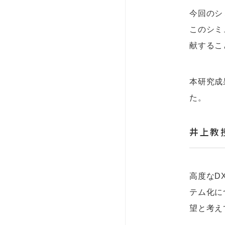
今回のシ
このシミ
献するこ
本研究成果
た。
井上教
高度なD
テム化に
望と考え