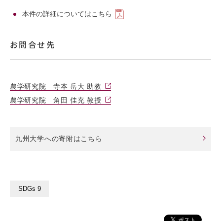
本件の詳細については
こちら
お問合せ先
農学研究院 寺本 岳大 助教
農学研究院 角田 佳充 教授
九州大学への寄附はこちら
SDGs 9