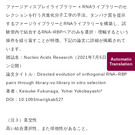
ファージディスプレイライブラリー × RNAライブラリーのセ
レクションを行う共進化分子工学の手法。タンパク質を提示
するファージライブラリーとRNAライブラリーを構築し、試
験管内で結合するRNA−RBPペアのみを選択・増幅するという
操作を繰り返すことが特徴。下記の論文に詳細が掲載されて
います。
雑誌名：Nucleic Acids Research（2021年7月5日 オンライ
Automatic
Translation
ン公開）
論文タイトル：Directed evolution of orthogonal RNA–RBP
pairs through library-vs-library in vitro selection
著者：Keisuke Fukunaga, Yohei Yokobayashi*
DOI：10.1093/nar/gkab527
（注３）直交性
高い結合選択性、また排他性があること。