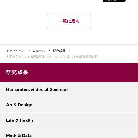
一覧に戻る
トップページ
ニュース
研究成果
人工進化が生んだ超高親和性RNA–タンパク質ペアの構造基盤解明
研究成果
Humanities & Social Sciences
Art & Design
Life & Health
Math & Data