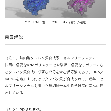
CS1−LS4（左）、CS2−LS12（右）の構造
用語解説
（注１）無細胞タンパク質合成系（セルフリーシステム）
転写に必要なRNAポリメラーゼや翻訳に必要なリボソームな
どタンパク質合成に必要な成分を含む反応液であり、DNA／
mRNAを追加するだけでタンパク質が合成される。近年、セ
ルフリーシステムを用いた無細胞合成生物学研究が盛んに行
われている。
（注２）PD-SELEX法