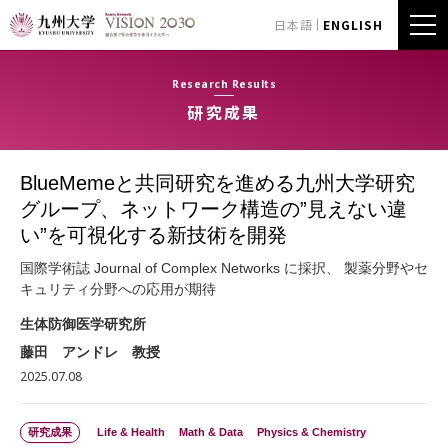
日本語
ENGLISH
Research Results
研究成果
BlueMemeと共同研究を進める九州大学研究
グループ、ネットワーク構造の”見えない違
い”を可視化する新技術を開発
国際学術誌 Journal of Complex Networks に採択、 製薬分野やセ
キュリティ分野への応用が期待
生体防御医学研究所
藤田 アンドレ 教授
2025.07.08
研究成果
Life & Health
Math & Data
Physics & Chemistry