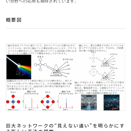
い分野への応用も期待されています。
概要図
巨大ネットワークの“見えない違い”を明らかにす