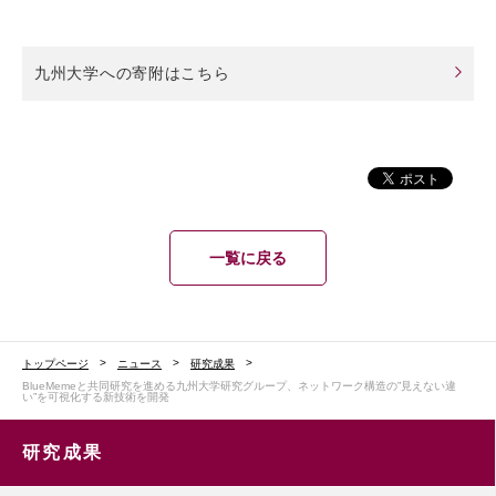
九州大学への寄附はこちら
一覧に戻る
トップページ
ニュース
研究成果
BlueMemeと共同研究を進める九州大学研究グループ、ネットワーク構造の”見えない違
い”を可視化する新技術を開発
研究成果