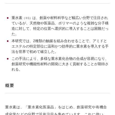
重水素
は、創薬や材料科学など幅広い分野で注目され
（※1）
ているが、天然物や医薬品、ポリマーのような複雑な分子構
造に対して、特定の位置へ選択的に導入することは困難だっ
た。
本研究では、2種類の触媒を組み合わせることで、アミドと
エステルの特定部位に温和かつ効率的に重水素を導入する手
法を世界で初めて確立した。
この手法により、多様な重水素化合物の合成が容易になり、
創薬研究や機能性材料の開発に大きく貢献することが期待さ
れる。
概要
重水素は、「重水素化医薬品」をはじめ、創薬研究や有機合
成化学などの分野で近年注目を集めています。これに伴い、