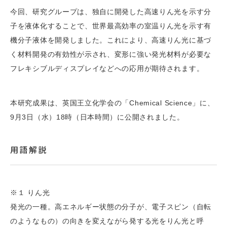
今回、研究グループは、独自に開発した高速りん光を示す分
子を液体化することで、世界最高効率の室温りん光を示す有
機分子液体を開発しました。これにより、高速りん光に基づ
く材料開発の有効性が示され、変形に強い発光材料が必要な
フレキシブルディスプレイなどへの応用が期待されます。
本研究成果は、英国王立化学会の「Chemical Science」に、
9月3日（水）18時（日本時間）に公開されました。
用語解説
※１ りん光
発光の一種。高エネルギー状態の分子が、電子スピン（自転
のようなもの）の向きを変えながら発する光をりん光と呼