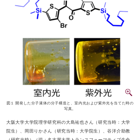
図１ 開発した分子液体の分子構造と、室内光および紫外光を当てた時の
写真。
大阪大学大学院理学研究科の大島祐也さん（研究当時：大学
院生）、岡田りかさん（研究当時：大学院生）、谷洋介助教
（研究当時）（現：名古屋大学トランスフォーマティブ生命