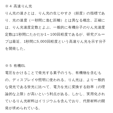
※４ 高速りん光
りん光の速さとは、りん光の生じやすさ（頻度）の指標であ
り、光の速度（一秒間に進む距離）とは異なる概念。正確に
は、りん光速度定数とよぶ。一般的に有機分子のりん光速度
定数は1秒間にたかだか1～100回程度であるが、研究グルー
プは最近、1秒間に5,000回程度という高速りん光を示す分子
を開発した。
※５ 有機EL
電圧をかけることで発光する素子のうち、有機物を含むも
の。ディスプレイや照明に使われる。りん光は、より一般的
な発光である蛍光に比べて、電力を光に変換する効率（の理
論的な上限）が高いという利点がある。しかし、実用化され
ているりん光材料はイリジウムを含んでおり、代替材料の開
発が求められている。