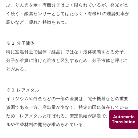
ぶ。りん光を示す有機分子はごく限られているが、発光が長
く続く・酸素センサーとしてはたらく・有機ELの理論効率が
高いなど、優れた特徴をもつ。
※２ 分子液体
特に室温付近で固体（結晶）ではなく液体状態をとる分子。
分子が溶媒に溶けた溶液と区別するため、分子液体と呼ぶこ
とがある。
※３ レアメタル
イリジウムや白金などの一部の金属は、電子機器などの重要
資源である一方、産出量が少なく、特定の国に偏在している
ため、レアメタルと呼ばれる。安定供給が課題で、リサイク
Automatic
Translation
ルや代替材料の開発が求められている。