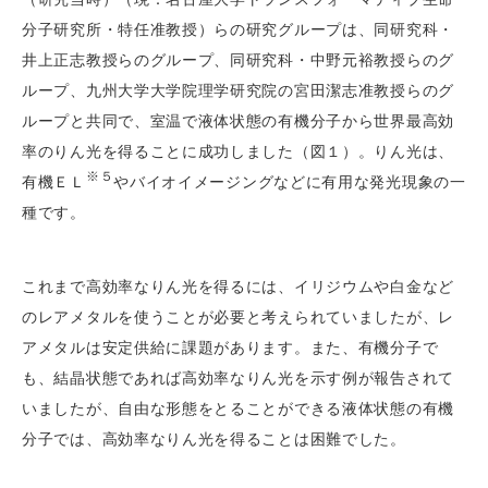
分子研究所・特任准教授）らの研究グループは、同研究科・
井上正志教授らのグループ、同研究科・中野元裕教授らのグ
ループ、九州大学大学院理学研究院の宮田潔志准教授らのグ
ループと共同で、室温で液体状態の有機分子から世界最高効
率のりん光を得ることに成功しました（図１）。りん光は、
※５
有機ＥＬ
やバイオイメージングなどに有用な発光現象の一
種です。
これまで高効率なりん光を得るには、イリジウムや白金など
のレアメタルを使うことが必要と考えられていましたが、レ
アメタルは安定供給に課題があります。また、有機分子で
も、結晶状態であれば高効率なりん光を示す例が報告されて
いましたが、自由な形態をとることができる液体状態の有機
分子では、高効率なりん光を得ることは困難でした。