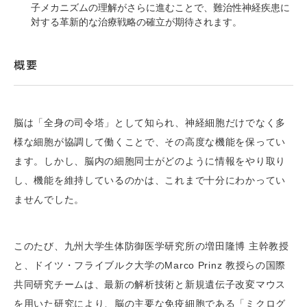
子メカニズムの理解がさらに進むことで、難治性神経疾患に
対する革新的な治療戦略の確立が期待されます。
概要
脳は「全身の司令塔」として知られ、神経細胞だけでなく多
様な細胞が協調して働くことで、その高度な機能を保ってい
ます。しかし、脳内の細胞同士がどのように情報をやり取り
し、機能を維持しているのかは、これまで十分にわかってい
ませんでした。
このたび、九州大学生体防御医学研究所の増田隆博 主幹教授
と、ドイツ・フライブルク大学のMarco Prinz 教授らの国際
共同研究チームは、最新の解析技術と新規遺伝子改変マウス
を用いた研究により、脳の主要な免疫細胞である「ミクログ