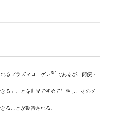
※1
されるプラズマローゲン
であるが、簡便・
できる」ことを世界で初めて証明し、そのメ
できることが期待される。