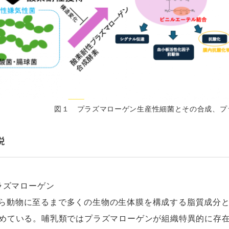
図１ プラズマローゲン生産性細菌とその合成、プ
説
プラズマローゲン
ら動物に至るまで多くの生物の生体膜を構成する脂質成分
占めている。哺乳類ではプラズマローゲンが組織特異的に存