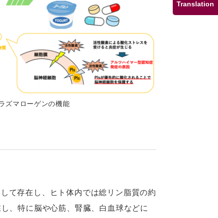
Translation
ラズマローゲンの機能
として存在し、ヒト体内では総リン脂質の約
在し、特に脳や心筋、腎臓、白血球などに