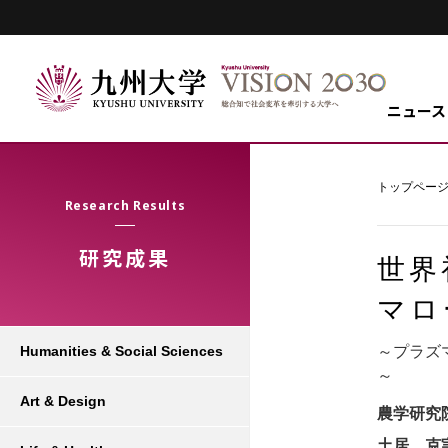
ニュース
トップペー
Research Results
研究成果
世界
マロ
～プラズ
Humanities & Social Sciences
～
Art & Design
農学研究
土居 克