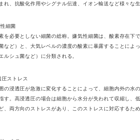
まれ、抗酸化作用やシグナル伝達、イオン輸送など様々な
気性細菌
素を必要としない細菌の総称。嫌気性細菌は、酸素存在下
菌など）と、大気レベルの濃度の酸素に暴露することによ
エルシュ菌など）に分類される。
浸透圧ストレス
囲の浸透圧が急激に変化することによって、細胞内外の水
指す。高浸透圧の場合は細胞から水分が失われて収縮し、
ど、両方向のストレスがあり、このストレスに対応するた