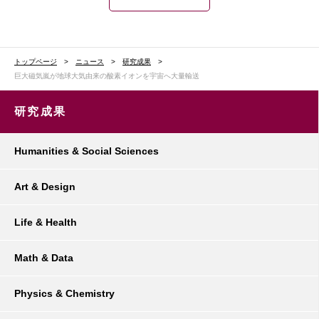
トップページ
ニュース
研究成果
巨大磁気嵐が地球大気由来の酸素イオンを宇宙へ大量輸送
研究成果
Humanities & Social Sciences
Art & Design
Life & Health
Math & Data
Physics & Chemistry