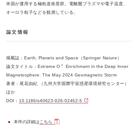
米国が運用する極軌道衛星群。電離圏プラズマや電子温度、
オーロラ粒子などを観測している。
論文情報
掲載誌：Earth, Planets and Space（Springer Nature）
＋
論文タイトル：Extreme O
Enrichment in the Deep Inner
Magnetosphere: The May 2024 Geomagnetic Storm
著者：尾花由紀 （九州大学国際宇宙惑星環境研究センター）
ほか
DOI：
10.1186/s40623-026-02452-5
本件の詳細は
こちら