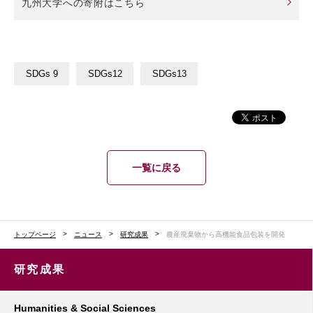
九州大学への寄附はこちら
SDGs 9
SDGs12
SDGs13
一覧に戻る
トップページ
ニュース
研究成果
農産廃棄物から高機能食品包装を開発
研究成果
Humanities & Social Sciences